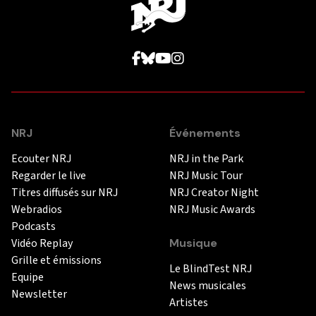
NRJ
Événements
Ecouter NRJ
NRJ in the Park
Regarder le live
NRJ Music Tour
Titres diffusés sur NRJ
NRJ Creator Night
Webradios
NRJ Music Awards
Podcasts
Vidéo Replay
Musique
Grille et émissions
Le BlindTest NRJ
Equipe
News musicales
Newsletter
Artistes