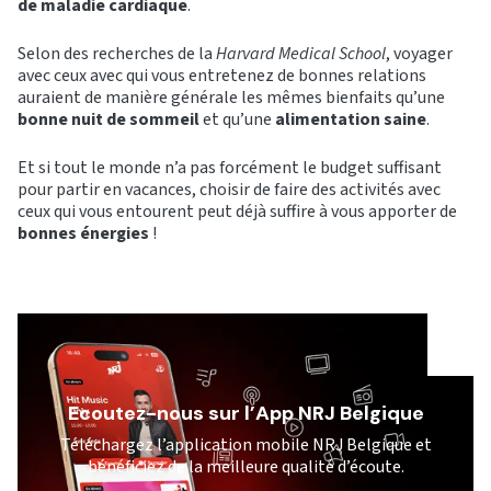
de maladie cardiaque
.
Selon des recherches de la
Harvard Medical School
, voyager
avec ceux avec qui vous entretenez de bonnes relations
auraient de manière générale les mêmes bienfaits qu’une
bonne nuit de sommeil
et qu’une
alimentation saine
.
Et si tout le monde n’a pas forcément le budget suffisant
pour partir en vacances, choisir de faire des activités avec
ceux qui vous entourent peut déjà suffire à vous apporter de
bonnes énergies
!
Ecoutez-nous sur l’App NRJ Belgique
Téléchargez l’application mobile NRJ Belgique et
bénéficiez de la meilleure qualité d’écoute.