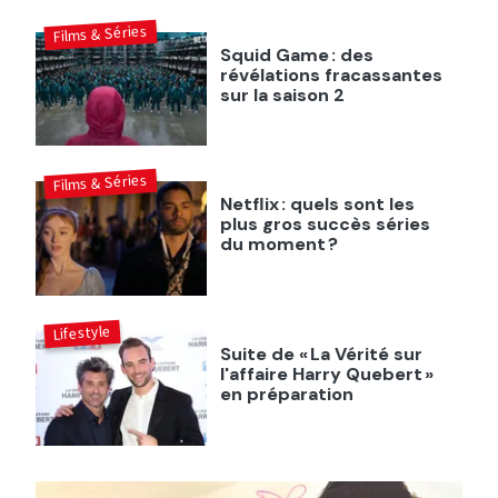
Films & Séries
Squid Game : des
révélations fracassantes
sur la saison 2
Films & Séries
Netflix : quels sont les
plus gros succès séries
du moment ?
Lifestyle
Suite de « La Vérité sur
l'affaire Harry Quebert »
en préparation