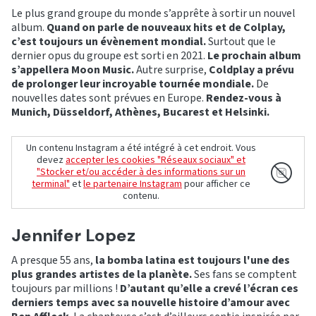
Le plus grand groupe du monde s’apprête à sortir un nouvel
album.
Quand on parle de nouveaux hits et de Colplay,
c’est toujours un évènement mondial.
Surtout que le
dernier opus du groupe est sorti en 2021.
Le prochain album
s’appellera Moon Music.
Autre surprise,
Coldplay a prévu
de prolonger leur incroyable tournée mondiale.
De
nouvelles dates sont prévues en Europe.
Rendez-vous à
Munich, Düsseldorf, Athènes, Bucarest et Helsinki.
Un contenu Instagram a été intégré à cet endroit. Vous
devez
accepter les cookies "Réseaux sociaux" et
"Stocker et/ou accéder à des informations sur un
terminal"
et
le partenaire Instagram
pour afficher ce
contenu.
Jennifer Lopez
A presque 55 ans,
la bomba latina est toujours l'une des
plus grandes artistes de la planète.
Ses fans se comptent
toujours par millions !
D’autant qu’elle a crevé l’écran ces
derniers temps avec sa nouvelle histoire d’amour avec