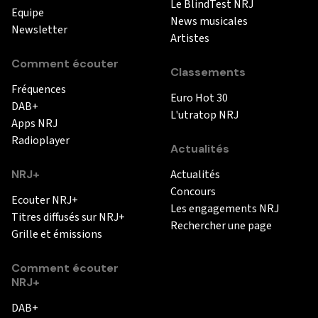
Le BlindTest NRJ
Equipe
News musicales
Newsletter
Artistes
Comment écouter
Classements
Fréquences
Euro Hot 30
DAB+
L'utratop NRJ
Apps NRJ
Radioplayer
Actualités
NRJ+
Actualités
Concours
Ecouter NRJ+
Les engagements NRJ
Titres diffusés sur NRJ+
Rechercher une page
Grille et émissions
Comment écouter
NRJ+
DAB+