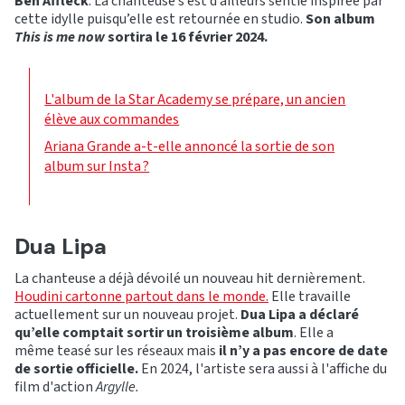
Ben Affleck
. La chanteuse s’est d’ailleurs sentie inspirée par
cette idylle puisqu’elle est retournée en studio.
Son album
This is me now
sortira le 16 février 2024.
L'album de la Star Academy se prépare, un ancien
élève aux commandes
Ariana Grande a-t-elle annoncé la sortie de son
album sur Insta ?
Dua Lipa
La chanteuse a déjà dévoilé un nouveau hit dernièrement.
Houdini cartonne partout dans le monde.
Elle travaille
actuellement sur un nouveau projet.
Dua Lipa a déclaré
qu’elle comptait sortir un troisième album
. Elle a
même teasé sur les réseaux mais
il n’y a pas encore de date
de sortie officielle.
En 2024, l'artiste sera aussi à l'affiche du
film d'action
Argylle.