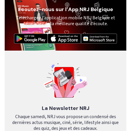
Ecoutez-nous sur l’App NRJ Belgique
Téléchargez l’application mobile NRJ Belgique et
bénéficiez de la meilleure qualité d’écoute.
La Newsletter NRJ
Chaque samedi, NRJ vous propose un condensé des
dernières actus musique, ciné, série, lifestyle ainsi que
des quiz, des jeux et des cadeaux.