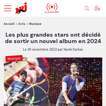
NRJ - Accueil
Ecouter NRJ
vous êtes ici
Accueil
Actu
Musique
Les plus grandes stars ont décidé
de sortir un nouvel album en 2024
Le 30 novembre 2023 par Yanik Farkas
Musique