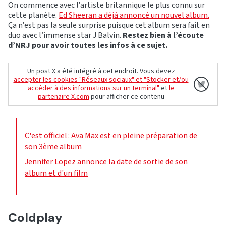
On commence avec l’artiste britannique le plus connu sur
cette planète.
Ed Sheeran a déjà annoncé un nouvel album.
Ça n’est pas la seule surprise puisque cet album sera fait en
duo avec l’immense star J Balvin.
Restez bien à l’écoute
d’NRJ pour avoir toutes les infos à ce sujet.
Un post X a été intégré à cet endroit. Vous devez
accepter les cookies "Réseaux sociaux" et "Stocker et/ou
accéder à des informations sur un terminal"
et
le
partenaire X.com
pour afficher ce contenu
C'est officiel : Ava Max est en pleine préparation de
son 3ème album
Jennifer Lopez annonce la date de sortie de son
album et d'un film
Coldplay