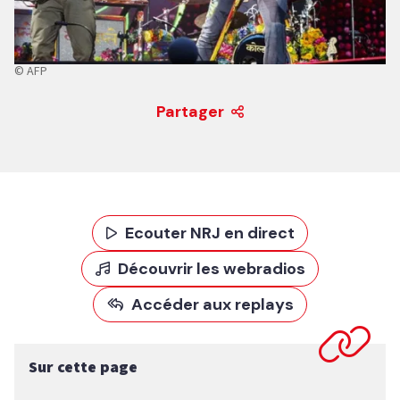
© AFP
Partager
Ecouter NRJ en direct
Découvrir les webradios
Accéder aux replays
Sur cette page