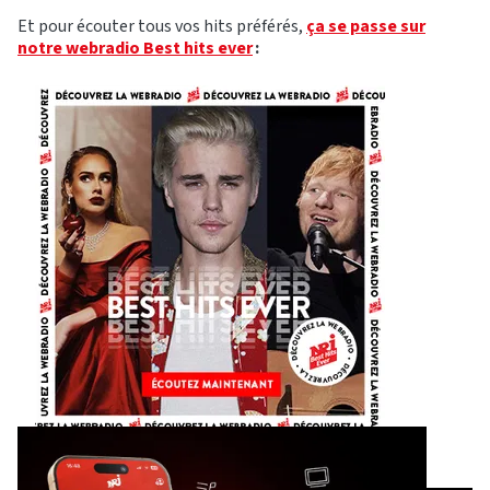
Et pour écouter tous vos hits préférés,
ça se passe sur
notre webradio Best hits ever
: