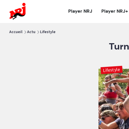
NRJ - Accueil
Player NRJ
Player NRJ+
vous êtes ici
Accueil
Actu
Lifestyle
Turn
Lifestyle