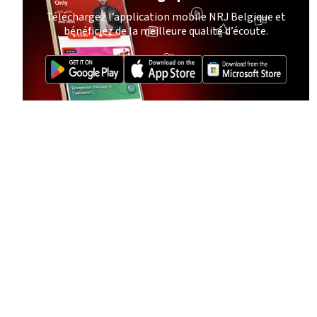
Téléchargez l’application mobile NRJ Belgique et
bénéficiez de la meilleure qualité d’écoute.