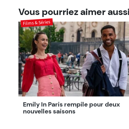
Vous pourriez aimer auss
Films & Séries
Emily In Paris rempile pour deux
nouvelles saisons