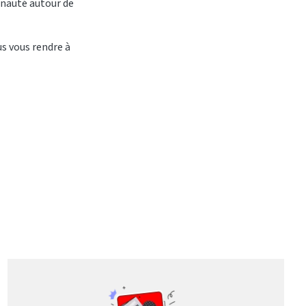
unauté autour de
us vous rendre à