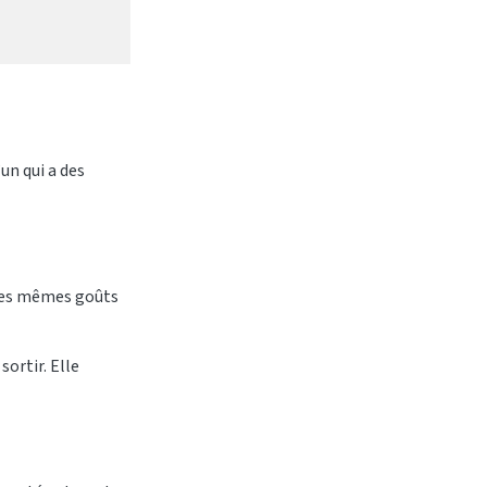
un qui a des
 les mêmes goûts
ortir. Elle