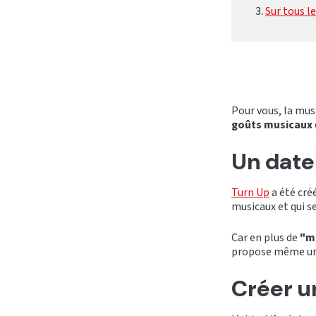
Sur tous l
Pour vous, la mus
goûts musicaux
Un date 
Turn Up
a été cré
musicaux et qui 
Car en plus de
"m
propose même u
Créer 