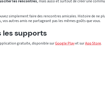
usciter les rencontres
, mais aussi et surtout de créer une comm
pouvez simplement faire des rencontres amicales. Histoire de ne pl
s, vos autres amis ne partageant pas les mêmes goûts que vous.
s les supports
pplication gratuite, disponible sur
Google Play
et sur
App Store
.