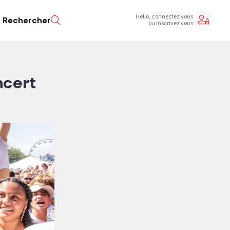
Hello, connectez vous
Rechercher
ou inscrivez vous
ncert