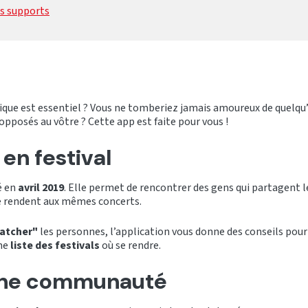
es supports
ique est essentiel ? Vous ne tomberiez jamais amoureux de quelqu’
opposés au vôtre ? Cette app est faite pour vous !
en festival
é en
avril 2019
. Elle permet de rencontrer des gens qui partagent
se rendent aux mêmes concerts.
atcher"
les personnes, l’application vous donne des conseils pour s
ne
liste des festivals
où se rendre.
une communauté