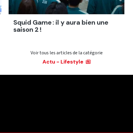
Squid Game : il y aura bien une
saison 2 !
Voir tous les articles de la catégorie
Actu - Lifestyle