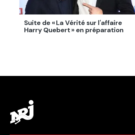
Suite de « La Vérité sur l'affaire
Harry Quebert » en préparation