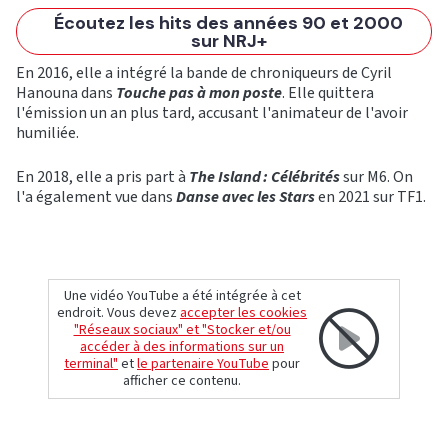
Écoutez les hits des années 90 et 2000
sur NRJ+
En 2016, elle a intégré la bande de chroniqueurs de Cyril
Hanouna dans
Touche pas à mon poste
. Elle quittera
l'émission un an plus tard, accusant l'animateur de l'avoir
humiliée.
En 2018, elle a pris part à
The Island : Célébrités
sur M6. On
l'a également vue dans
Danse avec les Stars
en 2021 sur TF1.
Une vidéo YouTube a été intégrée à cet
endroit. Vous devez
accepter les cookies
"Réseaux sociaux" et "Stocker et/ou
accéder à des informations sur un
terminal"
et
le partenaire YouTube
pour
afficher ce contenu.