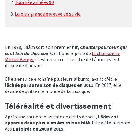
Tournée années 90
La plus grande épreuve de sa vie
En 1998, Lââm sort son premier hit,
Chanter pour ceux qui
sont loin de chez eux
. C'est une reprise de
la chanson de
Michel Berger
. C'est un succès ! Le titre de Lââm devient
disque de diamant.
Elle a ensuite enchaîné plusieurs albums, avant d'être
lâchée par sa maison de disques en 2011
. En 2017, elle
décide de quitter le monde de la musique.
Téléréalité et divertissement
Après une carrière musicale en dents de scie,
Lââm est
apparue dans plusieurs émissions télé
. Elle a été membre
des
Enfoirés de 2000 à 2015
.