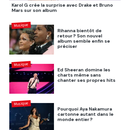
Karol G crée la surprise avec Drake et Bruno
Mars sur son album
Musique
Rihanna bientôt de
retour ? Son nouvel
album semble enfin se
préciser
Musique
Ed Sheeran domine les
charts même sans
chanter ses propres hits
Musique
Pourquoi Aya Nakamura
cartonne autant dans le
monde entier ?