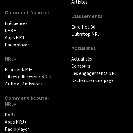
Artistes
Comment écouter
Classements
Fréquences
Euro Hot 30
DAB+
L'utratop NRJ
Apps NRJ
Radioplayer
Actualités
NRJ+
Actualités
Concours
Ecouter NRJ+
Les engagements NRJ
Titres diffusés sur NRJ+
Rechercher une page
Grille et émissions
Comment écouter
NRJ+
DAB+
Apps NRJ+
Radioplayer