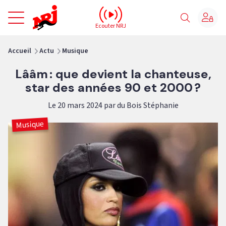
NRJ - Accueil
Ecouter NRJ
vous êtes ici
Accueil
Actu
Musique
Lââm : que devient la chanteuse,
star des années 90 et 2000 ?
Le 20 mars 2024 par du Bois Stéphanie
Musique