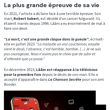
La plus grande épreuve de sa vie
En 2021, l'artiste a dû faire face à une terrible épreuve. Son
mari,
Robert Subert
, est décédé d'un cancer fulgurant. Ils
étaient mariés depuis 1996. Lââm a eu énormément de mal à
faire son deuil.
"La mort, c'est une grande claque dans la gueule"
, écrivait-
elle en juillet 2023.
"La maladie un vrai cauchemar, ensuite
vient le deuil, l'absence, c'est horrible, horrible. (...) Je ne suis
pas courageuse. Nous n'avons pas le choix que de subir et
d'attendre que ça passe."
En décembre 2023,
Lââm est réapparue à la télévision
pour la première fois
depuis le décès de son mari. Elle a
accepté d'apparaître dans
La Chanson Secrète
pour son ami
Booder.