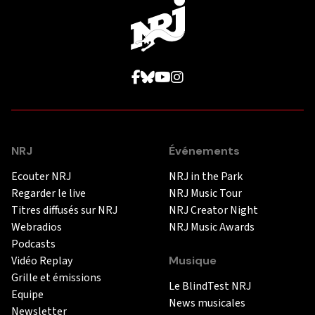
NRJ
Événements
Ecouter NRJ
NRJ in the Park
Regarder le live
NRJ Music Tour
Titres diffusés sur NRJ
NRJ Creator Night
Webradios
NRJ Music Awards
Podcasts
Vidéo Replay
Musique
Grille et émissions
Le BlindTest NRJ
Equipe
News musicales
Newsletter