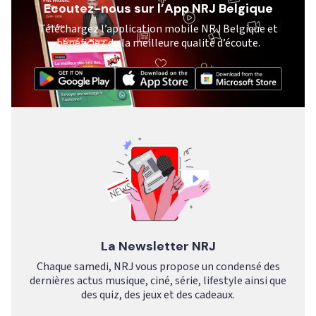
Ecoutez-nous sur l’App NRJ Belgique
Téléchargez l’application mobile NRJ Belgique et
bénéficiez de la meilleure qualité d’écoute.
La Newsletter NRJ
Chaque samedi, NRJ vous propose un condensé des
dernières actus musique, ciné, série, lifestyle ainsi que
des quiz, des jeux et des cadeaux.