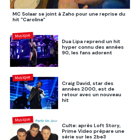
MC Solaar se joint à Zaho pour une reprise du
hit "Caroline"
Musique
Dua Lipa reprend un hit
hyper connu des années
90, les fans adorent
Musique
Craig David, star des
années 2000, est de
retour avec un nouveau
hit
Musique
Culte: après Loft Story,
Prime Video prépare une
série sur les 2be3