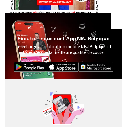
Ecoutez-nous sur l’App NRJ Belgique
Téléchargez l’application mobile NRJ Belgique et
bénéficiez de la meilleure qualité d’écoute.