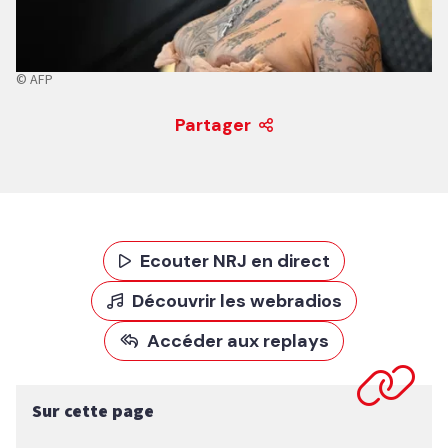
© AFP
Partager
Ecouter NRJ en direct
Découvrir les webradios
Accéder aux replays
Sur cette page