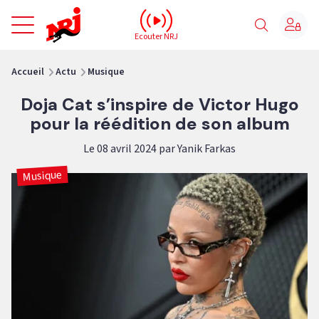
NRJ - Accueil
Ecouter NRJ
vous êtes ici
Accueil
Actu
Musique
Doja Cat s’inspire de Victor Hugo
pour la réédition de son album
Le 08 avril 2024 par Yanik Farkas
Musique