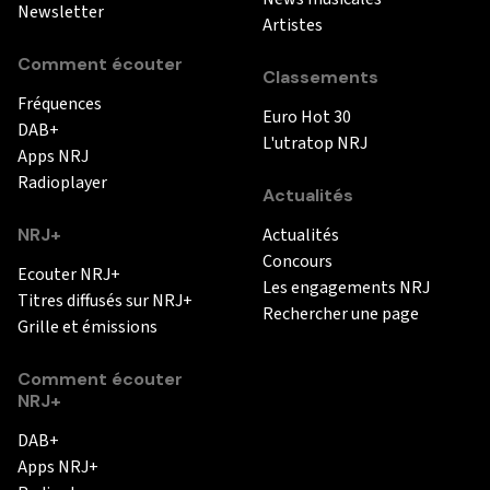
Newsletter
Artistes
Comment écouter
Classements
Fréquences
Euro Hot 30
DAB+
L'utratop NRJ
Apps NRJ
Radioplayer
Actualités
NRJ+
Actualités
Concours
Ecouter NRJ+
Les engagements NRJ
Titres diffusés sur NRJ+
Rechercher une page
Grille et émissions
Comment écouter
NRJ+
DAB+
Apps NRJ+