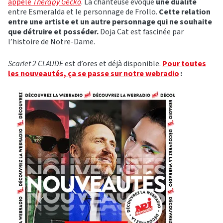
appelé
Therapy Gecko
. La chanteuse évoque
une dualité
entre Esmeralda et le personnage de Frollo.
Cette relation
entre une artiste et un autre personnage qui ne souhaite
que détruire et posséder.
Doja Cat est fascinée par
l’histoire de Notre-Dame.
Scarlet 2 CLAUDE
est d’ores et déjà disponible.
Pour toutes
les nouveautés, ça se passe sur notre webradio
: