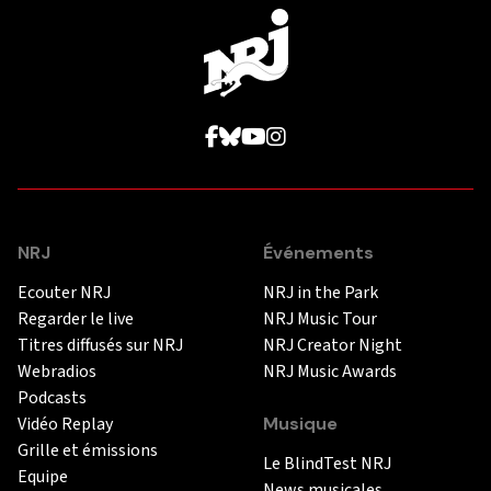
NRJ
Événements
Ecouter NRJ
NRJ in the Park
Regarder le live
NRJ Music Tour
Titres diffusés sur NRJ
NRJ Creator Night
Webradios
NRJ Music Awards
Podcasts
Vidéo Replay
Musique
Grille et émissions
Le BlindTest NRJ
Equipe
News musicales