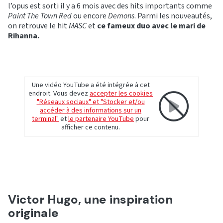
l’opus est sorti il y a 6 mois avec des hits importants comme
Paint The Town Red
ou encore
Demons
. Parmi les nouveautés,
on retrouve le hit
MASC
et
ce fameux duo avec le mari de
Rihanna.
Une vidéo YouTube a été intégrée à cet
endroit. Vous devez
accepter les cookies
"Réseaux sociaux" et "Stocker et/ou
accéder à des informations sur un
terminal"
et
le partenaire YouTube
pour
afficher ce contenu.
Victor Hugo, une inspiration
originale