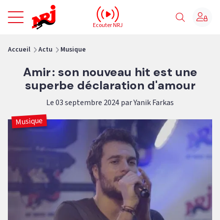
NRJ - Accueil
Ecouter NRJ
vous êtes ici
Accueil
Actu
Musique
Amir : son nouveau hit est une
superbe déclaration d'amour
Le 03 septembre 2024 par Yanik Farkas
Musique