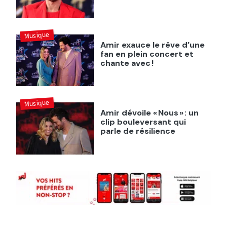
Musique
Amir exauce le rêve d’une
fan en plein concert et
chante avec !
Musique
Amir dévoile « Nous » : un
clip bouleversant qui
parle de résilience