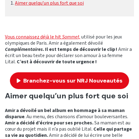
Aimer quelqu’un plus fort que soi
Vous connaissez déjà le hit
Sommet,
utilisé pour les jeux
olympiques de Paris. Amir a également dévoilé
Complémentaires
. Il est temps de découvrir le clip !
Amir a
écrit un beau texte pour déclarer son amour à sa femme
Lital.
C’est à découvrir de toute urgence !
Branchez-vous sur NRJ Nouveautés
Aimer quelqu’un plus fort que soi
Amir a dévoilé un bel album en hommage à sa maman
disparue
. Au menu, des chansons d’amour bouleversantes.
Amir a décidé d’écrire pour ses proches.
Sa maman est au
cœur du projet mais il n’a pas oublié Lital.
Celle qui partage
sa vie au quotidien.
Amir a décidé de lui écrire une belle