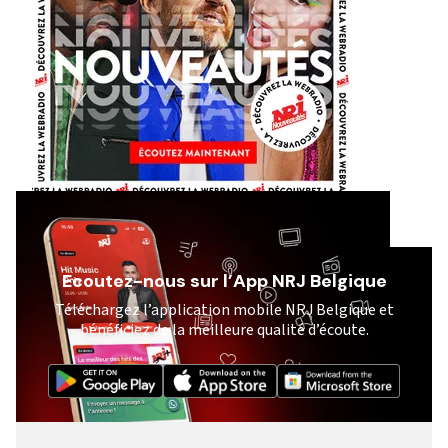
Ecoutez-nous sur l’App NRJ Belgique
Téléchargez l’application mobile NRJ Belgique et
bénéficiez de la meilleure qualité d’écoute.