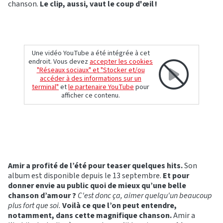
chanson.
Le clip, aussi, vaut le coup d'œil !
Une vidéo YouTube a été intégrée à cet
endroit. Vous devez
accepter les cookies
"Réseaux sociaux" et "Stocker et/ou
accéder à des informations sur un
terminal"
et
le partenaire YouTube
pour
afficher ce contenu.
Amir a profité de l’été pour teaser quelques hits.
Son
album est disponible depuis le 13 septembre.
Et pour
donner envie au public quoi de mieux qu’une belle
chanson d’amour ?
C'est donc ça, aimer quelqu'un beaucoup
plus fort que soi.
Voilà ce que l’on peut entendre,
notamment, dans cette magnifique chanson.
Amir a