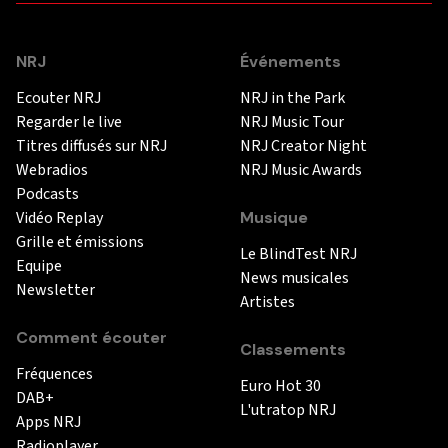
NRJ
Événements
Ecouter NRJ
NRJ in the Park
Regarder le live
NRJ Music Tour
Titres diffusés sur NRJ
NRJ Creator Night
Webradios
NRJ Music Awards
Podcasts
Vidéo Replay
Musique
Grille et émissions
Le BlindTest NRJ
Equipe
News musicales
Newsletter
Artistes
Comment écouter
Classements
Fréquences
Euro Hot 30
DAB+
L'utratop NRJ
Apps NRJ
Radioplayer