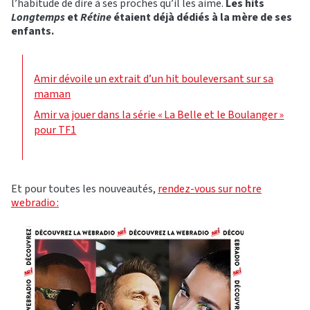
l’habitude de dire à ses proches qu’il les aime.
Les hits
Longtemps
et
Rétine
étaient déjà dédiés à la mère de ses
enfants.
Amir dévoile un extrait d’un hit bouleversant sur sa
maman
Amir va jouer dans la série « La Belle et le Boulanger »
pour TF1
Et pour toutes les nouveautés,
rendez-vous sur notre
webradio :