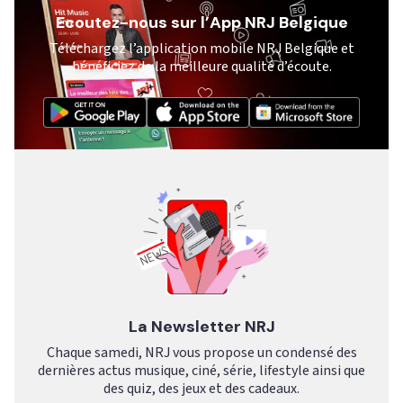
Ecoutez-nous sur l’App NRJ Belgique
Téléchargez l’application mobile NRJ Belgique et
bénéficiez de la meilleure qualité d’écoute.
La Newsletter NRJ
Chaque samedi, NRJ vous propose un condensé des
dernières actus musique, ciné, série, lifestyle ainsi que
des quiz, des jeux et des cadeaux.