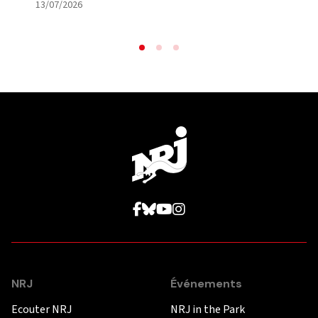
|
13/07/2026
NRJ
Événements
Ecouter NRJ
NRJ in the Park