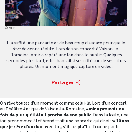
© AFP
Il a suffi d’une pancarte et de beaucoup d’audace pour que le
rêve devienne réalité. Lors de son concert à Vaison-la-
Romaine, Amir a repéré une fan dans le public. Quelques
secondes plus tard, elle chantait à ses côtés un de ses titres
phares. Un moment magique capturé en vidéo.
Partager
On rêve toutes d’un moment comme celui-là. Lors d’un concert
au Théâtre Antique de Vaison-la-Romaine,
Amir a prouvé une
fois de plus qu’il était proche de son public
. Dans la foule, une
fan prénommée Stef brandissait une pancarte qui disait :
« 10 ans
que je rêve d’un duo avec toi, s’il-te-plaît »
. Touché par le