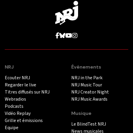
NRJ
Événements
Ecouter NRJ
NRJ in the Park
Regarder le live
NRJ Music Tour
Titres diffusés sur NRJ
NRJ Creator Night
Webradios
NRJ Music Awards
Podcasts
Vidéo Replay
Musique
Grille et émissions
Le BlindTest NRJ
Equipe
News musicales