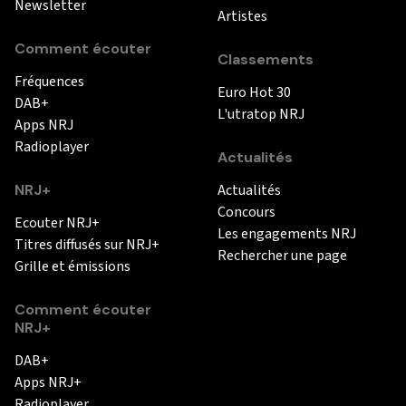
Newsletter
Artistes
Comment écouter
Classements
Fréquences
Euro Hot 30
DAB+
L'utratop NRJ
Apps NRJ
Radioplayer
Actualités
NRJ+
Actualités
Concours
Ecouter NRJ+
Les engagements NRJ
Titres diffusés sur NRJ+
Rechercher une page
Grille et émissions
Comment écouter
NRJ+
DAB+
Apps NRJ+
Radioplayer