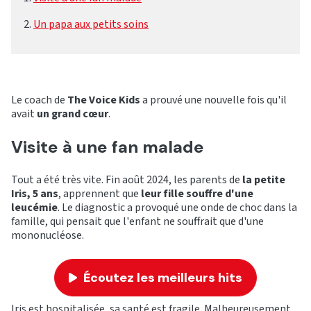
Un papa aux petits soins
Le coach de
The Voice Kids
a prouvé une nouvelle fois qu'il
avait
un grand cœur
.
Visite à une fan malade
Tout a été très vite. Fin août 2024, les parents de
la petite
Iris, 5 ans
, apprennent que
leur fille souffre d'une
leucémie
. Le diagnostic a provoqué une onde de choc dans la
famille, qui pensait que l'enfant ne souffrait que d'une
mononucléose.
Écoutez les meilleurs hits
Iris est hospitalisée, sa santé est fragile. Malheureusement,