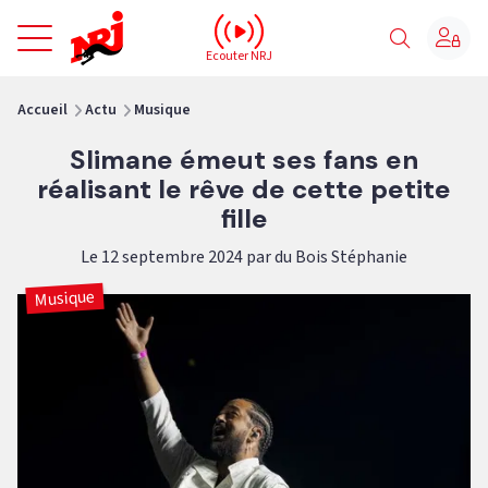
NRJ - Accueil
Ecouter NRJ
vous êtes ici
Accueil
Actu
Musique
Slimane émeut ses fans en
réalisant le rêve de cette petite
fille
Le 12 septembre 2024 par du Bois Stéphanie
Musique