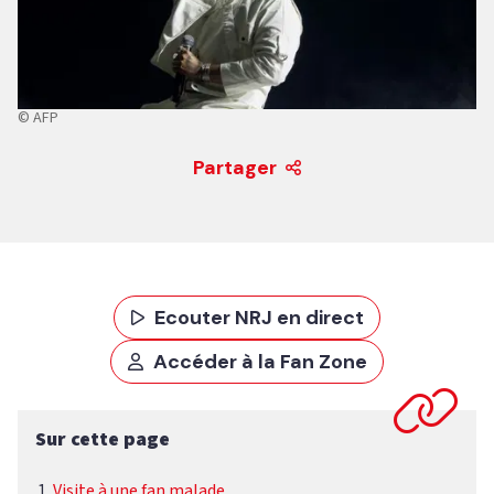
© AFP
Partager
Ecouter NRJ en direct
Accéder à la Fan Zone
Sur cette page
Visite à une fan malade