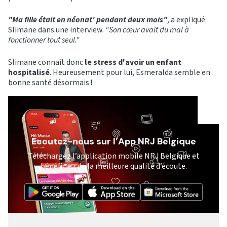
"Ma fille était en néonat' pendant deux mois"
, a expliqué
Slimane dans une interview.
"Son cœur avait du mal à
fonctionner tout seul."
Slimane connaît donc
le stress d'avoir un enfant
hospitalisé
. Heureusement pour lui, Esmeralda semble en
bonne santé désormais !
Ecoutez-nous sur l’App NRJ Belgique
Téléchargez l’application mobile NRJ Belgique et
bénéficiez de la meilleure qualité d’écoute.