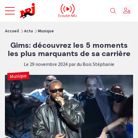
NRJ - Accueil
Ecouter NRJ
vous êtes ici
Accueil
Actu
Musique
Gims: découvrez les 5 moments
les plus marquants de sa carrière
Le 29 novembre 2024 par du Bois Stéphanie
Musique