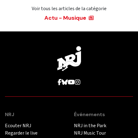
Voir tous les articles de la catégorie
Actu - Musique
NRJ
Événements
Ecouter NRJ
NRJ in the Park
Regarder le live
NRJ Music Tour