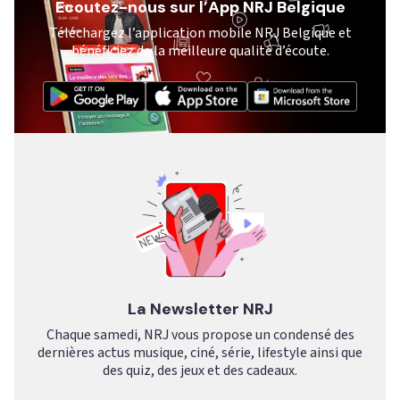
Ecoutez-nous sur l’App NRJ Belgique
Téléchargez l’application mobile NRJ Belgique et
bénéficiez de la meilleure qualité d’écoute.
La Newsletter NRJ
Chaque samedi, NRJ vous propose un condensé des
dernières actus musique, ciné, série, lifestyle ainsi que
des quiz, des jeux et des cadeaux.