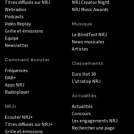
Titres diffusés sur NRJ
NRJ Creator Night
Webradios
NRJ Music Awards
Podcasts
Vidéo Replay
Musique
Grille et émissions
Le BlindTest NRJ
Equipe
News musicales
Newsletter
Artistes
Comment écouter
Classements
Fréquences
Euro Hot 30
DAB+
L'utratop NRJ
Apps NRJ
Radioplayer
Actualités
NRJ+
Actualités
Concours
Ecouter NRJ+
Les engagements NRJ
Titres diffusés sur NRJ+
Rechercher une page
Grille et émissions