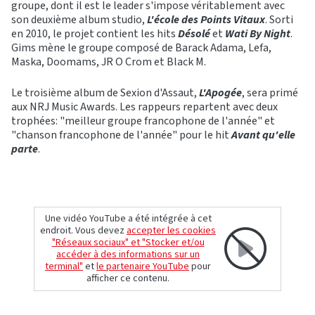
groupe, dont il est le leader s'impose véritablement avec
son deuxième album studio,
L'école des Points Vitaux
. Sorti
en 2010, le projet contient les hits
Désolé
et
Wati By Night
.
Gims mène le groupe composé de Barack Adama, Lefa,
Maska, Doomams, JR O Crom et Black M.
Le troisième album de Sexion d'Assaut,
L'Apogée
, sera primé
aux NRJ Music Awards. Les rappeurs repartent avec deux
trophées: "meilleur groupe francophone de l'année" et
"chanson francophone de l'année" pour le hit
Avant qu'elle
parte
.
Une vidéo YouTube a été intégrée à cet
endroit. Vous devez
accepter les cookies
"Réseaux sociaux" et "Stocker et/ou
accéder à des informations sur un
terminal"
et
le partenaire YouTube
pour
afficher ce contenu.