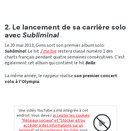
2. Le lancement de sa carrière solo
avec
Subliminal
Le 20 mai 2013, Gims sort son premier album solo:
Subliminal
. Le hit
J'me tire
restera classé numéro 1 des
charts français pendant quatre semaines consécutives. C'est
également cet album qui contient le hit
Bella
.
La même année, le rappeur réalise
son premier concert
solo à l'Olympia
.
Une vidéo YouTube a été intégrée à cet
endroit. Vous devez
accepter les cookies
"Réseaux sociaux" et "Stocker et/ou
accéder à des informations sur un
terminal"
et
le partenaire YouTube
pour