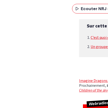
Ecouter NRJ 
Sur cette
C’est quoi 
Un groupe
Imagine Dragons e
Prochainement,
i
Children of the sky
Webradio