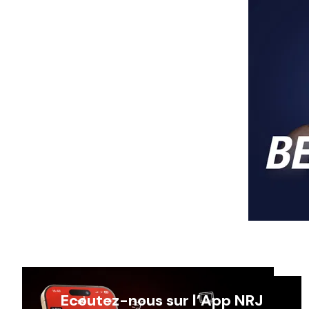
Ecoutez-nous sur l’App NRJ