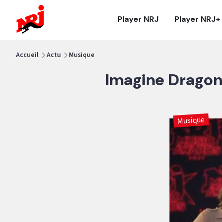
NRJ - Accueil
Player NRJ
Player NRJ+
vous êtes ici
Accueil
Actu
Musique
Imagine Dragons 
Musique