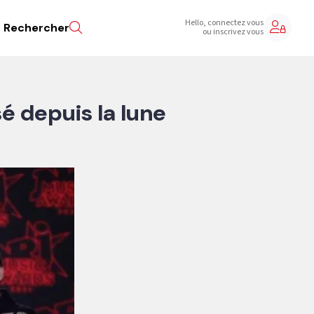
Hello, connectez vous
Rechercher
ou inscrivez vous
sé depuis la lune