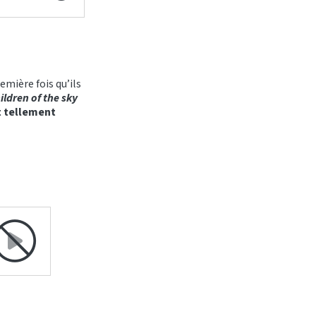
remière fois qu’ils
ildren of the sky
 tellement