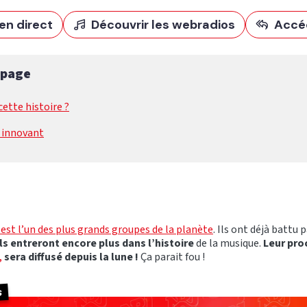
en direct
Découvrir les webradios
Accé
 page
cette histoire ?
 innovant
st l’un des plus grands groupes de la planète
. Ils ont déjà battu 
ls entreront encore plus dans l’histoire
de la musique.
Leur proc
,
sera diffusé depuis la lune !
Ça parait fou !
s