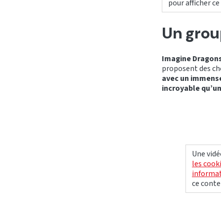
pour afficher c
Un grou
Imagine Dragons 
proposent des ch
avec un immense
incroyable qu’un
Une vidé
les cook
informat
ce conte