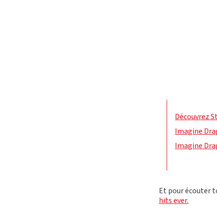
Découvrez St
Imagine Drag
Imagine Dra
Et pour écouter t
hits ever.