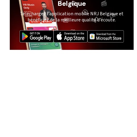
Belgique
Téléchargez l’application mobile NRJ Belgique et
bénéficiez de la meilleure qualité d’écoute.