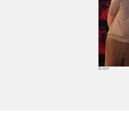
© AFP