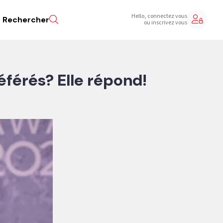
Hello, connectez vous
Rechercher
ou inscrivez vous
éférés? Elle répond!