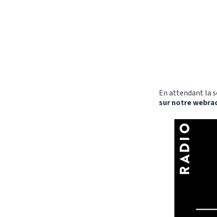
En attendant la so
sur notre webra