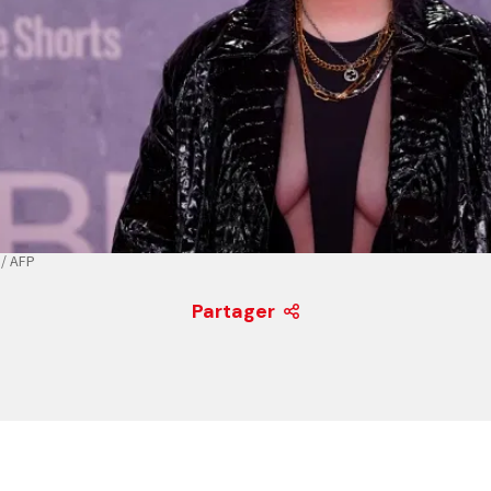
 / AFP
Partager