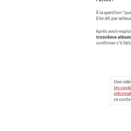
À la question "
que
Elle dit par aille
Après avoir explo
troisième album
confirmer s'il fal
Une vidé
les cook
informat
ce conte