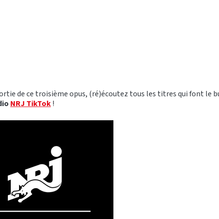
rtie de ce troisième opus, (ré)écoutez tous les titres qui font le 
dio
NRJ TikTok
!