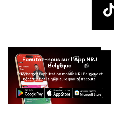
Ecoutez-nous sur l’App NRJ
Belgique
Téléchargez l’application mobile NRJ Belgique et
bénéficiez de la meilleure qualité d’écoute.