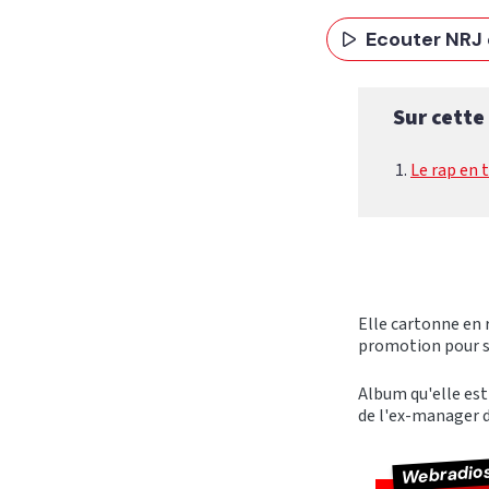
Ecouter NRJ 
Sur cette
Le rap en t
Elle cartonne en r
promotion pour 
Album qu'elle est
de l'ex-manager d
Webradio