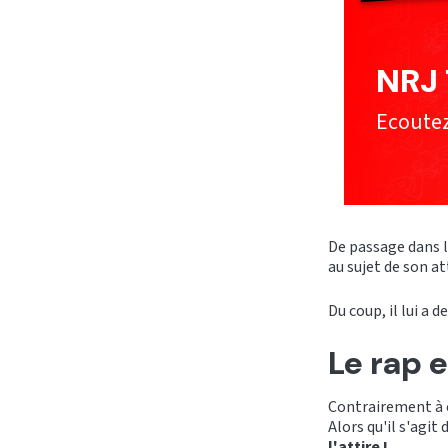
NRJ 
Ecoutez
De passage dans l
au sujet de son 
Du coup, il lui a
Le rap e
Contrairement à c
Alors qu'il s'agit
l'attire !