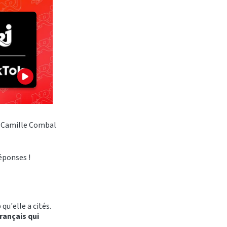
de Camille Combal
réponses !
qu'elle a cités.
français qui