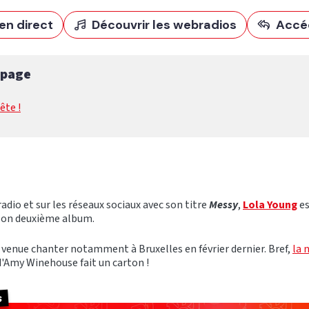
en direct
Découvrir les webradios
Accé
 page
ête !
adio et sur les réseaux sociaux avec son titre
Messy
,
Lola Young
es
son deuxième album.
 venue chanter notamment à Bruxelles en février dernier. Bref,
la 
'Amy Winehouse fait un carton !
s