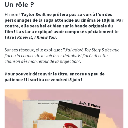
Un rôle ?
Eh non !
Taylor Swift ne prêtera pas sa voix à l’un des
personnages de la saga attendue au cinéma le 19 juin. Par
contre, elle sera bel et bien sur la bande originale du
film ! La star a expliqué avoir composé spécialement le
titre
I Knew it, I Knew You
.
Sur ses réseaux, elle explique : "
J’ai adoré Toy Story 5 dès que
j’ai eu la chance de le voir à ses débuts. Et j’ai écrit cette
chanson dès mon retour de la projection
".
Pour pouvoir découvrir le titre, encore un peu de
patience ! Il sortira ce vendredi 5 juin !