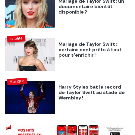
Mariage de Taylor Swift : un
documentaire bientôt
disponible ?
Insolite
Mariage de Taylor Swift :
certains sont prêts à tout
pour s’enrichir !
Musique
Harry Styles bat le record
de Taylor Swift au stade de
Wembley !