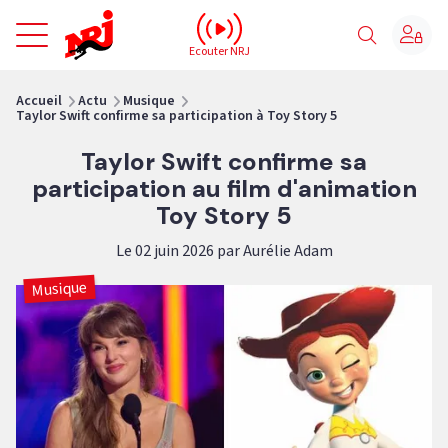
NRJ - Accueil
Ecouter NRJ
vous êtes ici
Accueil
Actu
Musique
Taylor Swift confirme sa participation à Toy Story 5
Taylor Swift confirme sa
participation au film d'animation
Toy Story 5
Le 02 juin 2026 par Aurélie Adam
Musique