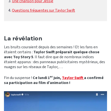
Une chanson pour Jessie
Questions fréquentes sur Taylor Swift
La révélation
Les bruits couraient depuis des semaines ! Et les fans en
étaient certains :
Taylor Swift préparait quelque chose
avec Toy Story 5
. Il faut dire que de nombreux indices
étaient apparus : des panneaux publicitaires mystérieux, des
nuages sur les réseaux de Taylor, …
er
Fin du suspense !
Ce lundi 1
juin,
Taylor Swift
a confirmé
sa participation au film d’animation !