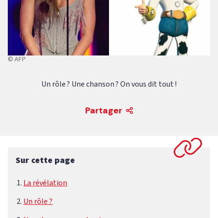
© AFP
Un rôle ? Une chanson ? On vous dit tout !
Partager
Sur cette page
La révélation
Un rôle ?