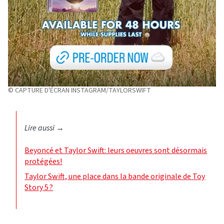
© CAPTURE D'ÉCRAN INSTAGRAM/TAYLORSWIFT
Lire aussi
→
Beyoncé et Taylor Swift: leurs oeuvres sont désormais
protégées!
Taylor Swift, une place dans la bande originale de Toy
Story 5 ?