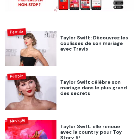
People
Taylor Swift : Découvrez les
coulisses de son mariage
avec Travis
People
Taylor Swift célèbre son
mariage dans le plus grand
des secrets
Musique
Taylor Swift: elle renoue
avec la country pour Toy
Story 5 !