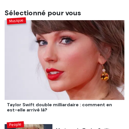
Ed Sheeran, Lorde, Gigi Jadid ou encore Camila Cabello
et Sabrina Carpenter.
Sélectionné pour vous
Musique
Taylor Swift double milliardaire : comment en
est-elle arrivé là?
People