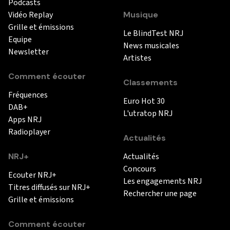
Podcasts
Vidéo Replay
Musique
Grille et émissions
Le BlindTest NRJ
Equipe
News musicales
Newsletter
Artistes
Comment écouter
Classements
Fréquences
Euro Hot 30
DAB+
L'utratop NRJ
Apps NRJ
Radioplayer
Actualités
NRJ+
Actualités
Concours
Ecouter NRJ+
Les engagements NRJ
Titres diffusés sur NRJ+
Rechercher une page
Grille et émissions
Comment écouter