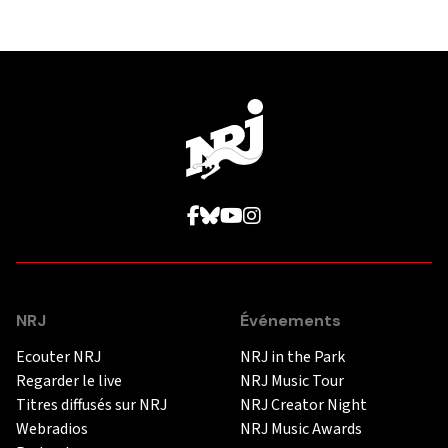
NRJ
Événements
Ecouter NRJ
NRJ in the Park
Regarder le live
NRJ Music Tour
Titres diffusés sur NRJ
NRJ Creator Night
Webradios
NRJ Music Awards