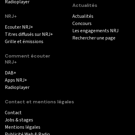
Radioplayer
Actualités
NRJ+
Actualités
Concours
Ecouter NRJ+
Les engagements NRJ
Titres diffusés sur NRJ+
Rechercher une page
Grille et émissions
Comment écouter
NRJ+
DAB+
Apps NRJ+
Radioplayer
Contact et mentions légales
Contact
Jobs & stages
Mentions légales
Publicité Web & Radio