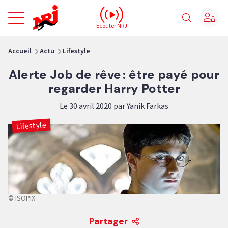
NRJ - Accueil
Ecouter NRJ
vous êtes ici
Accueil
Actu
Lifestyle
Alerte Job de rêve : être payé pour
regarder Harry Potter
Le 30 avril 2020 par Yanik Farkas
Lifestyle
© ISOPIX
Partager