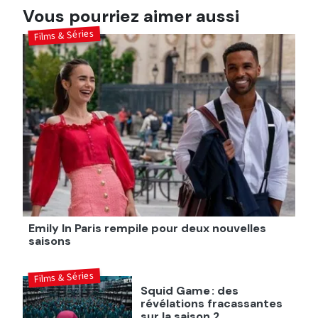
Vous pourriez aimer aussi
Films & Séries
Emily In Paris rempile pour deux nouvelles
saisons
Films & Séries
Squid Game : des
révélations fracassantes
sur la saison 2