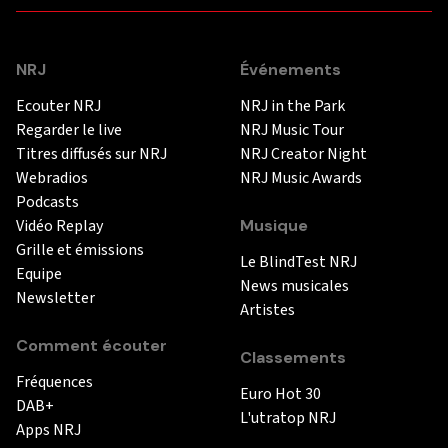
NRJ
Événements
Ecouter NRJ
NRJ in the Park
Regarder le live
NRJ Music Tour
Titres diffusés sur NRJ
NRJ Creator Night
Webradios
NRJ Music Awards
Podcasts
Vidéo Replay
Musique
Grille et émissions
Le BlindTest NRJ
Equipe
News musicales
Newsletter
Artistes
Comment écouter
Classements
Fréquences
Euro Hot 30
DAB+
L'utratop NRJ
Apps NRJ