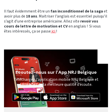
Il faut évidemment être un
fan inconditionnel de la saga
et
avoir plus de
18 ans
. Maitriser l’anglais est essentiel puisqu’il
s’agit d’une entreprise américaine. Allez vite
revoir vos
cours de lettre de motivation et CV
en anglais ! Si vous
êtes intéressés, ça se passe
ici
!
Ecoutez-nous sur l’App NRJ Belgique
Téléchargez l’application mobile NRJ Belgique et
bénéficiez de la meilleure qualité d’écoute.