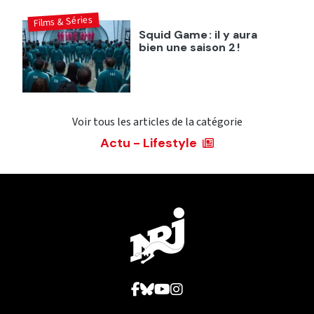
Films & Séries
Squid Game : il y aura
bien une saison 2 !
Voir tous les articles de la catégorie
Actu - Lifestyle