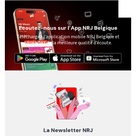
Ecoutez-nous sur l’App NRJ Belgique
Téléchargez l’application mobile NRJ Belgique et
bénéficiez de la meilleure qualité d’écoute.
La Newsletter NRJ