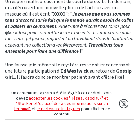
Un espoir malheureusement de courte durée. Le lendemain,
on a découvert une nouvelle photo de l’acteur avec un
masque où il est écrit "
XOXO
" : "
Je pense que nous sommes
tous d'accord sur le fait que le monde aurait besoin de calins
et baisers en ce moment
. Aidez-moi à récolter des fonds pour
@kickitoui pour combattre le racisme et la discrimination pour
tous ceux qui jouent, regardent ou travaillent dans le football en
achetant ma collection avec @represent.
Travaillons tous
ensemble pour faire une différence
!".
Une fausse joie même si le mystère reste entier concernant
une future participation d'
Ed Westwick
au retour de
Gossip
Girl
... Il faudra donc se montrer patient avant d'être fixé !
Un contenu Instagram a été intégré à cet endroit. Vous
devez
accepter les cookies "Réseaux sociaux" et
"Stocker et/ou accéder à des informations sur un
terminal"
et
le partenaire Instagram
pour afficher ce
contenu.