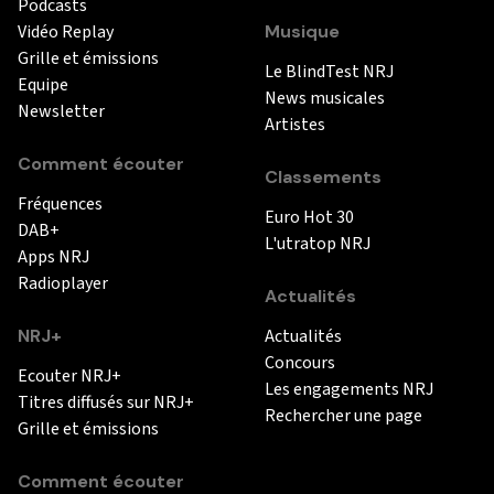
Podcasts
Vidéo Replay
Musique
Grille et émissions
Le BlindTest NRJ
Equipe
News musicales
Newsletter
Artistes
Comment écouter
Classements
Fréquences
Euro Hot 30
DAB+
L'utratop NRJ
Apps NRJ
Radioplayer
Actualités
NRJ+
Actualités
Concours
Ecouter NRJ+
Les engagements NRJ
Titres diffusés sur NRJ+
Rechercher une page
Grille et émissions
Comment écouter