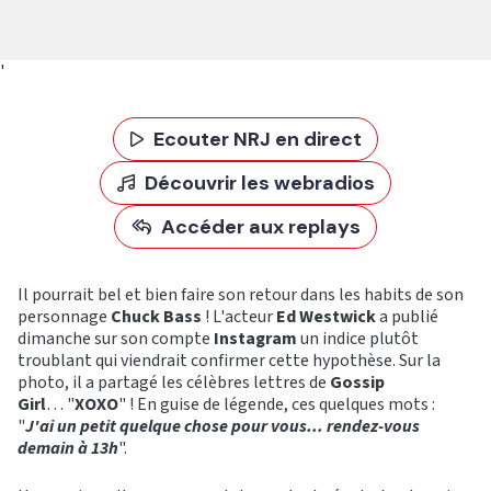
'
Ecouter NRJ en direct
Découvrir les webradios
Accéder aux replays
Il pourrait bel et bien faire son retour dans les habits de son
personnage
Chuck Bass
! L'acteur
Ed Westwick
a publié
dimanche sur son compte
Instagram
un indice plutôt
troublant qui viendrait confirmer cette hypothèse. Sur la
photo, il a partagé les célèbres lettres de
Gossip
Girl
… "
XOXO
" ! En guise de légende, ces quelques mots :
"
J'ai un petit quelque chose pour vous... rendez-vous
demain à 13h
".