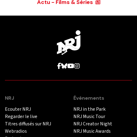
Actu - Films & Séries
NRJ
Événements
Ecouter NRJ
NRJ in the Park
Regarder le live
NRJ Music Tour
Titres diffusés sur NRJ
NRJ Creator Night
Webradios
NRJ Music Awards