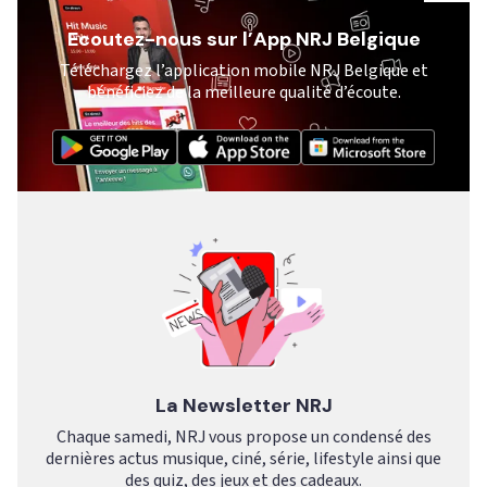
Ecoutez-nous sur l’App NRJ Belgique
Téléchargez l’application mobile NRJ Belgique et
bénéficiez de la meilleure qualité d’écoute.
La Newsletter NRJ
Chaque samedi, NRJ vous propose un condensé des
dernières actus musique, ciné, série, lifestyle ainsi que
des quiz, des jeux et des cadeaux.