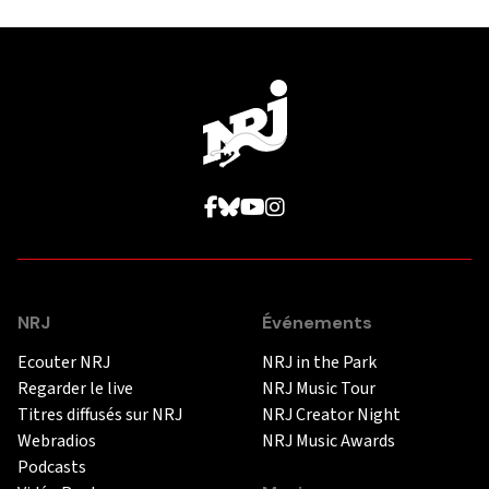
NRJ
Événements
Ecouter NRJ
NRJ in the Park
Regarder le live
NRJ Music Tour
Titres diffusés sur NRJ
NRJ Creator Night
Webradios
NRJ Music Awards
Podcasts