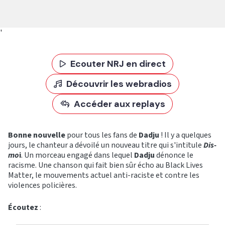
'
Ecouter NRJ en direct
Découvrir les webradios
Accéder aux replays
Bonne nouvelle
pour tous les fans de
Dadju
! Il y a quelques
jours, le chanteur a dévoilé un nouveau titre qui s'intitule
Dis-
mo
i
. Un morceau engagé dans lequel
Dadju
dénonce le
racisme. Une chanson qui fait bien sûr écho au Black Lives
Matter, le mouvements actuel anti-raciste et contre les
violences policières.
Écoutez
: