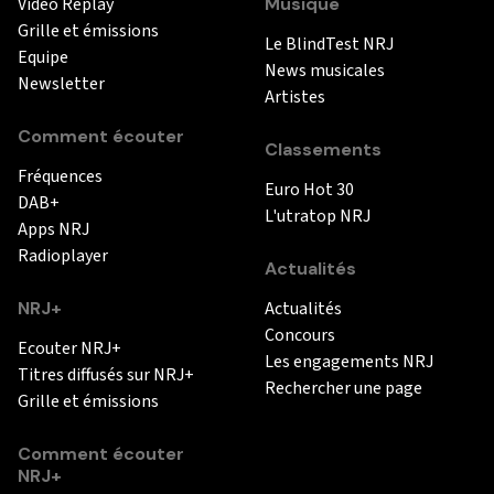
Vidéo Replay
Musique
Grille et émissions
Le BlindTest NRJ
Equipe
News musicales
Newsletter
Artistes
Comment écouter
Classements
Fréquences
Euro Hot 30
DAB+
L'utratop NRJ
Apps NRJ
Radioplayer
Actualités
NRJ+
Actualités
Concours
Ecouter NRJ+
Les engagements NRJ
Titres diffusés sur NRJ+
Rechercher une page
Grille et émissions
Comment écouter
NRJ+