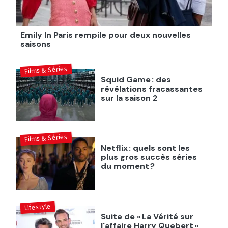
Emily In Paris rempile pour deux nouvelles
saisons
Films & Séries
Squid Game : des
révélations fracassantes
sur la saison 2
Films & Séries
Netflix : quels sont les
plus gros succès séries
du moment ?
Lifestyle
Suite de « La Vérité sur
l'affaire Harry Quebert »