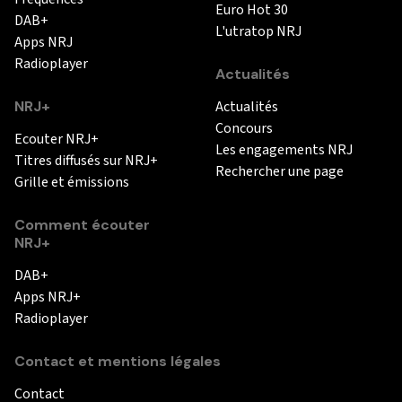
Euro Hot 30
DAB+
L'utratop NRJ
Apps NRJ
Radioplayer
Actualités
NRJ+
Actualités
Concours
Ecouter NRJ+
Les engagements NRJ
Titres diffusés sur NRJ+
Rechercher une page
Grille et émissions
Comment écouter
NRJ+
DAB+
Apps NRJ+
Radioplayer
Contact et mentions légales
Contact