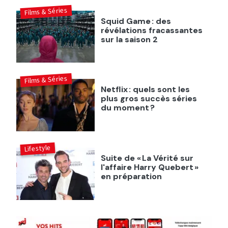
Films & Séries
Squid Game : des
révélations fracassantes
sur la saison 2
Films & Séries
Netflix : quels sont les
plus gros succès séries
du moment ?
Lifestyle
Suite de « La Vérité sur
l'affaire Harry Quebert »
en préparation