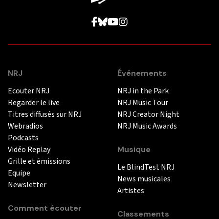
NRJ
Événements
Ecouter NRJ
NRJ in the Park
Regarder le live
NRJ Music Tour
Titres diffusés sur NRJ
NRJ Creator Night
Webradios
NRJ Music Awards
Podcasts
Vidéo Replay
Musique
Grille et émissions
Le BlindTest NRJ
Equipe
News musicales
Newsletter
Artistes
Comment écouter
Classements