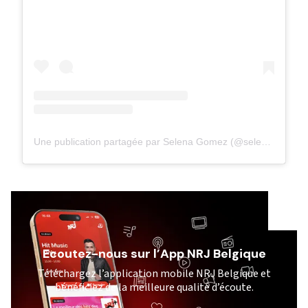
Une publication partagée par Selena Gomez (@selenagomez)
Ecoutez-nous sur l’App NRJ Belgique
Téléchargez l’application mobile NRJ Belgique et
bénéficiez de la meilleure qualité d’écoute.