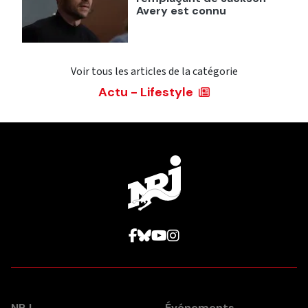
Avery est connu
Voir tous les articles de la catégorie
Actu - Lifestyle
NRJ
Événements