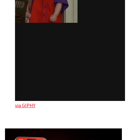
via GIPHY