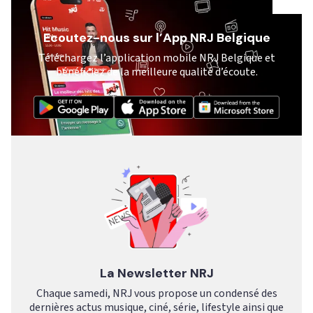
Ecoutez-nous sur l’App NRJ Belgique
Téléchargez l’application mobile NRJ Belgique et
bénéficiez de la meilleure qualité d’écoute.
La Newsletter NRJ
Chaque samedi, NRJ vous propose un condensé des
dernières actus musique, ciné, série, lifestyle ainsi que