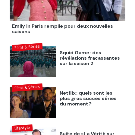
Emily In Paris rempile pour deux nouvelles
saisons
Films & Séries
Squid Game : des
révélations fracassantes
sur la saison 2
Films & Séries
Netflix : quels sont les
plus gros succès séries
du moment ?
Lifestyle
Suite de « La Vérité sur