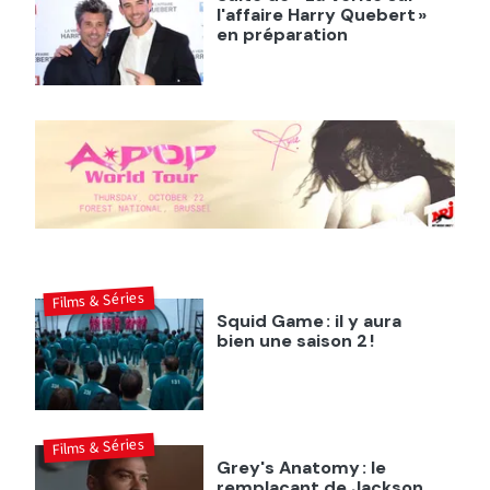
l'affaire Harry Quebert »
en préparation
Films & Séries
Squid Game : il y aura
bien une saison 2 !
Films & Séries
Grey's Anatomy : le
remplaçant de Jackson