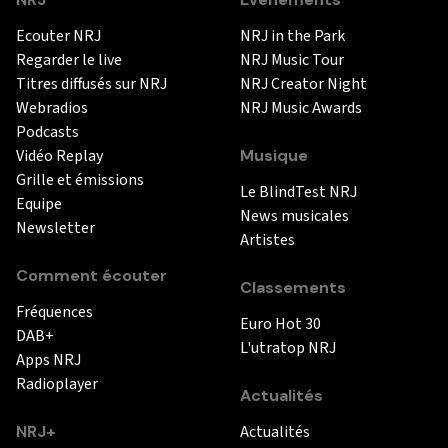
Ecouter NRJ
NRJ in the Park
Regarder le live
NRJ Music Tour
Titres diffusés sur NRJ
NRJ Creator Night
Webradios
NRJ Music Awards
Podcasts
Vidéo Replay
Musique
Grille et émissions
Le BlindTest NRJ
Equipe
News musicales
Newsletter
Artistes
Comment écouter
Classements
Fréquences
Euro Hot 30
DAB+
L'utratop NRJ
Apps NRJ
Radioplayer
Actualités
NRJ+
Actualités