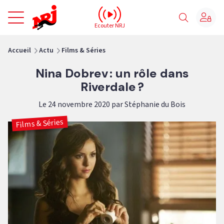
NRJ - Accueil
Ecouter NRJ
vous êtes ici
Accueil
Actu
Films & Séries
Nina Dobrev : un rôle dans
Riverdale ?
Le 24 novembre 2020 par Stéphanie du Bois
Films & Séries