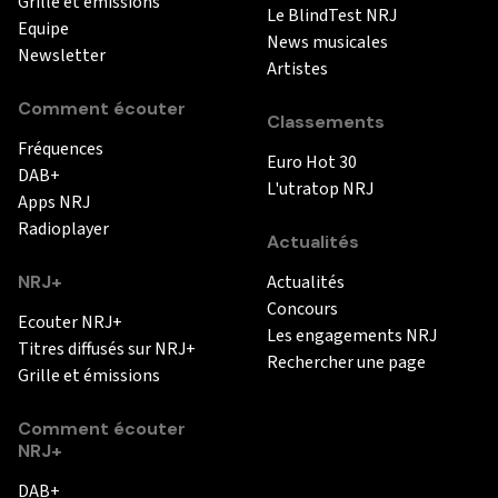
Grille et émissions
Le BlindTest NRJ
Equipe
News musicales
Newsletter
Artistes
Comment écouter
Classements
Fréquences
Euro Hot 30
DAB+
L'utratop NRJ
Apps NRJ
Radioplayer
Actualités
NRJ+
Actualités
Concours
Ecouter NRJ+
Les engagements NRJ
Titres diffusés sur NRJ+
Rechercher une page
Grille et émissions
Comment écouter
NRJ+
DAB+