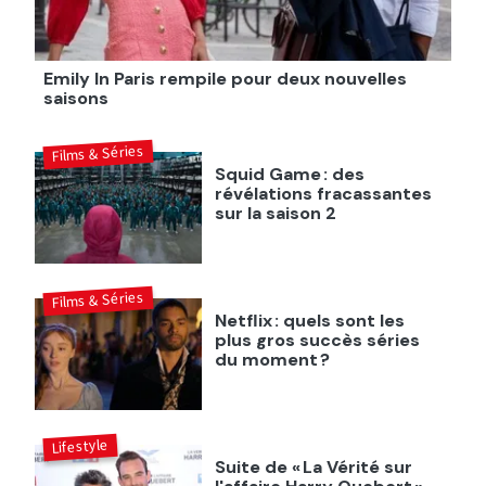
Emily In Paris rempile pour deux nouvelles
saisons
Films & Séries
Squid Game : des
révélations fracassantes
sur la saison 2
Films & Séries
Netflix : quels sont les
plus gros succès séries
du moment ?
Lifestyle
Suite de « La Vérité sur