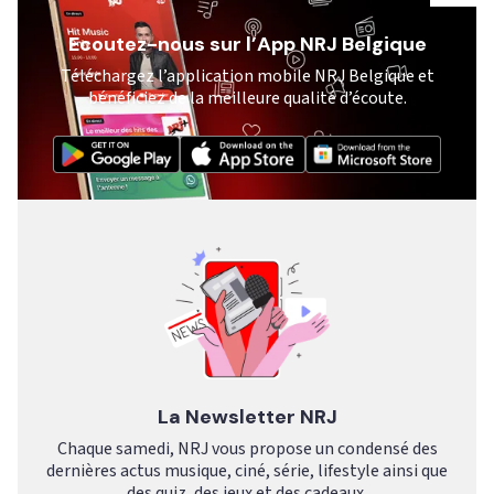
Ecoutez-nous sur l’App NRJ Belgique
Téléchargez l’application mobile NRJ Belgique et
bénéficiez de la meilleure qualité d’écoute.
La Newsletter NRJ
Chaque samedi, NRJ vous propose un condensé des
dernières actus musique, ciné, série, lifestyle ainsi que
des quiz, des jeux et des cadeaux.