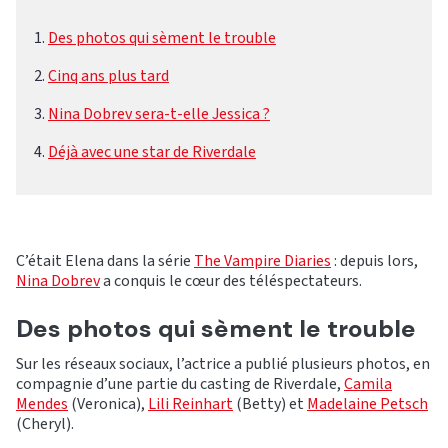
Des photos qui sèment le trouble
Cinq ans plus tard
Nina Dobrev sera-t-elle Jessica ?
Déjà avec une star de Riverdale
C’était Elena dans la série
The Vampire Diaries
: depuis lors,
Nina Dobrev
a conquis le cœur des téléspectateurs.
Des photos qui sèment le trouble
Sur les réseaux sociaux, l’actrice a publié plusieurs photos, en
compagnie d’une partie du casting de Riverdale,
Camila
Mendes
(Veronica),
Lili Reinhart
(Betty) et
Madelaine Petsch
(Cheryl).