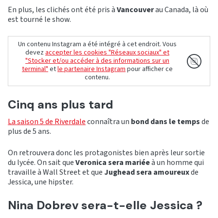
En plus, les clichés ont été pris à
Vancouver
au Canada, là où
est tourné le show.
Un contenu Instagram a été intégré à cet endroit. Vous
devez
accepter les cookies "Réseaux sociaux" et
"Stocker et/ou accéder à des informations sur un
terminal"
et
le partenaire Instagram
pour afficher ce
contenu.
Cinq ans plus tard
La saison 5 de Riverdale
connaîtra un
bond dans le temps
de
plus de 5 ans.
On retrouvera donc les protagonistes bien après leur sortie
du lycée. On sait que
Veronica sera mariée
à un homme qui
travaille à Wall Street et que
Jughead sera amoureux
de
Jessica, une hipster.
Nina Dobrev sera-t-elle Jessica ?