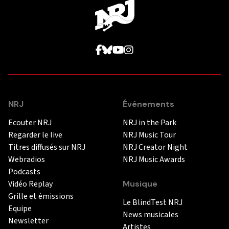
NRJ
Événements
Ecouter NRJ
NRJ in the Park
Regarder le live
NRJ Music Tour
Titres diffusés sur NRJ
NRJ Creator Night
Webradios
NRJ Music Awards
Podcasts
Vidéo Replay
Musique
Grille et émissions
Le BlindTest NRJ
Equipe
News musicales
Newsletter
Artistes