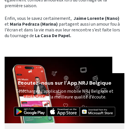
première saison.
Enfin, vous le savez certainement,
Jaime Lorente (Nano)
et
Maria Pedraza (Marina)
partagent aussi un amour fou à
l’écran et dans la vie mais eux leur rencontre s’est faite lors
du tournage de
La Casa De Papel.
Ecoutez-nous sur l’App NRJ Belgique
Téléchargez l’application mobile NRJ Belgique et
bénéficiez de la meilleure qualité d’écoute.