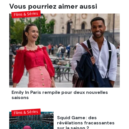
Vous pourriez aimer aussi
Films & Séries
Emily In Paris rempile pour deux nouvelles
saisons
Films & Séries
Squid Game : des
révélations fracassantes
sur la saison 2