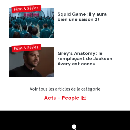
Films & Séries
Squid Game : il y aura
bien une saison 2 !
Films & Séries
Grey's Anatomy : le
remplaçant de Jackson
Avery est connu
Voir tous les articles de la catégorie
Actu - People