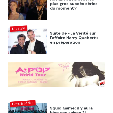
plus gros succès séries
du moment ?
Lifestyle
Suite de « La Vérité sur
l'affaire Harry Quebert »
en préparation
Films & Séries
Squid Game : il y aura
bien une saison 2 !