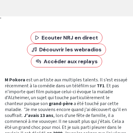
'
Ecouter NRJ en direct
Découvrir les webradios
Accéder aux replays
M Pokora
est un artiste aux multiples talents. Il s’est essayé
récemment à la comédie dans un téléfilm sur
TF1
. Et pas
n’importe quel film puisque celui-ci évoque la maladie
d’Alzheimer, un sujet qui touche particulièrement le
chanteur puisque son
grand-père
a été touché par cette
maladie. "Je me souviens encore quand j'ai découvert qu'il en
souffrait.
J'avais 13 ans
, lors d'une fête de famille, il a
commencé à me vouvoyer. Il ne savait plus qui j'étais. Cela a
été un grand choc pour moi. Et je suis parti pleurer dans le