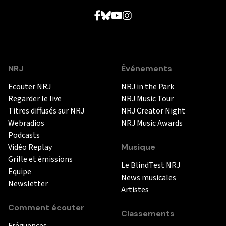
NRJ
Événements
Ecouter NRJ
NRJ in the Park
Regarder le live
NRJ Music Tour
Titres diffusés sur NRJ
NRJ Creator Night
Webradios
NRJ Music Awards
Podcasts
Vidéo Replay
Musique
Grille et émissions
Le BlindTest NRJ
Equipe
News musicales
Newsletter
Artistes
Comment écouter
Classements
Fréquences