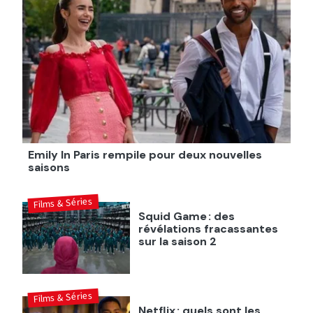
Emily In Paris rempile pour deux nouvelles
saisons
Films & Séries
Squid Game : des
révélations fracassantes
sur la saison 2
Films & Séries
Netflix : quels sont les