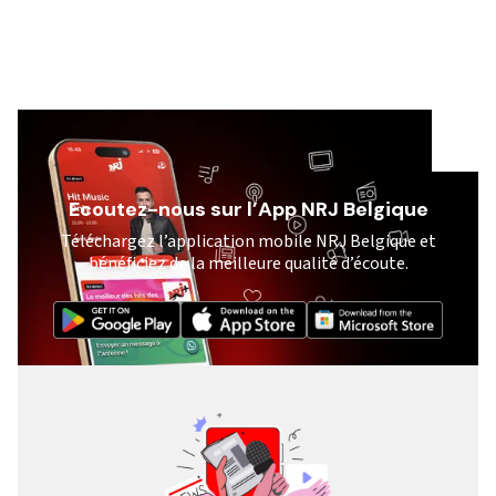
Ecoutez-nous sur l’App NRJ Belgique
Téléchargez l’application mobile NRJ Belgique et
bénéficiez de la meilleure qualité d’écoute.