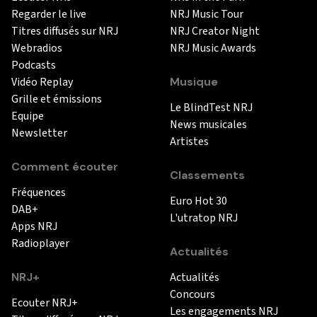
Regarder le live
NRJ Music Tour
Titres diffusés sur NRJ
NRJ Creator Night
Webradios
NRJ Music Awards
Podcasts
Vidéo Replay
Musique
Grille et émissions
Le BlindTest NRJ
Equipe
News musicales
Newsletter
Artistes
Comment écouter
Classements
Fréquences
Euro Hot 30
DAB+
L'utratop NRJ
Apps NRJ
Radioplayer
Actualités
NRJ+
Actualités
Concours
Ecouter NRJ+
Les engagements NRJ