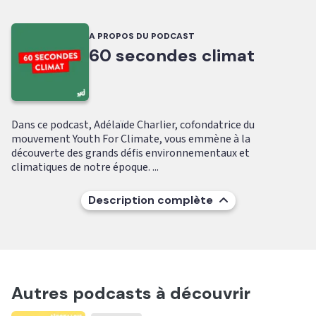
A PROPOS DU PODCAST
60 secondes climat
Dans ce podcast, Adélaïde Charlier, cofondatrice du
mouvement Youth For Climate, vous emmène à la
découverte des grands défis environnementaux et
climatiques de notre époque. ...
Description complète
Autres podcasts à découvrir