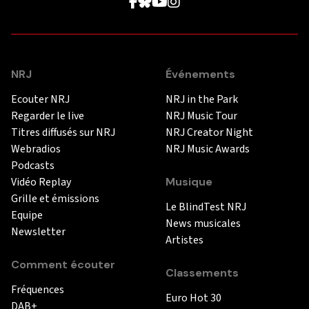
NRJ
Événements
Ecouter NRJ
NRJ in the Park
Regarder le live
NRJ Music Tour
Titres diffusés sur NRJ
NRJ Creator Night
Webradios
NRJ Music Awards
Podcasts
Vidéo Replay
Musique
Grille et émissions
Le BlindTest NRJ
Equipe
News musicales
Newsletter
Artistes
Comment écouter
Classements
Fréquences
Euro Hot 30
DAB+