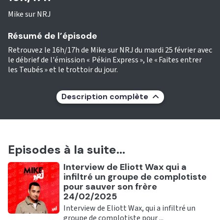
Mike sur NRJ
Résumé de l’épisode
Retrouvez le 16h/17h de Mike sur NRJ du mardi 25 février avec
le débrief de l'émission « Pékin Express », le « Faites entrer
les Teubés » et le trottoir du jour.
Description complète
Episodes à la suite...
Ecouter
Interview de Eliott Wax qui a
infiltré un groupe de complotiste
pour sauver son frère
24/02/2025
Interview de Eliott Wax, qui a infiltré un
groupe de complotiste pour ...