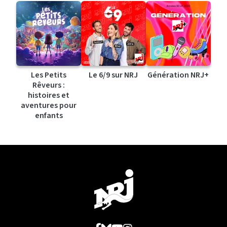
Les Petits
Le 6/9 sur NRJ
Génération NRJ+
Rêveurs :
histoires et
aventures pour
enfants