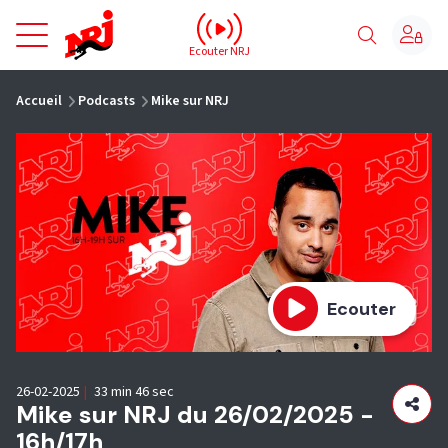
NRJ - Accueil
Ecouter NRJ
vous êtes ici
Accueil
Podcasts
Mike sur NRJ
Ecouter
26-02-2025
|
33 min 46 sec
Mike sur NRJ du 26/02/2025 -
16h/17h