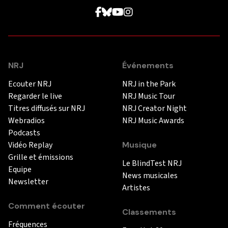
NRJ
Événements
Ecouter NRJ
NRJ in the Park
Regarder le live
NRJ Music Tour
Titres diffusés sur NRJ
NRJ Creator Night
Webradios
NRJ Music Awards
Podcasts
Vidéo Replay
Musique
Grille et émissions
Le BlindTest NRJ
Equipe
News musicales
Newsletter
Artistes
Comment écouter
Classements
Fréquences