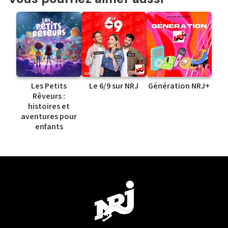
Les Petits
Le 6/9 sur NRJ
Génération NRJ+
Rêveurs :
histoires et
aventures pour
enfants