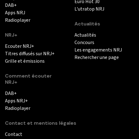
Euro Hot 30
DAB+
L'utratop NRJ
Apps NRJ
Radioplayer
Actualités
NRJ+
Actualités
Concours
Ecouter NRJ+
Les engagements NRJ
Titres diffusés sur NRJ+
Rechercher une page
Grille et émissions
Comment écouter
NRJ+
DAB+
Apps NRJ+
Radioplayer
Contact et mentions légales
Contact