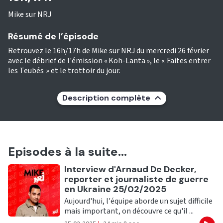
Mike sur NRJ
Résumé de l’épisode
Retrouvez le 16h/17h de Mike sur NRJ du mercredi 26 février
avec le débrief de l'émission « Koh-Lanta », le « Faites entrer
les Teubés » et le trottoir du jour.
Description complète
Episodes à la suite...
Ecouter
Interview d'Arnaud De Decker,
reporter et journaliste de guerre
en Ukraine 25/02/2025
Aujourd'hui, l'équipe aborde un sujet difficile
mais important, on découvre ce qu'il ...