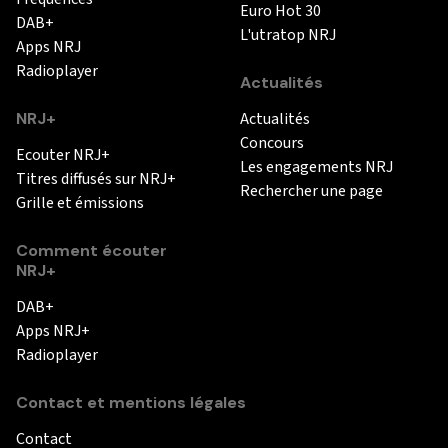
Euro Hot 30
DAB+
L'utratop NRJ
Apps NRJ
Radioplayer
Actualités
NRJ+
Actualités
Concours
Ecouter NRJ+
Les engagements NRJ
Titres diffusés sur NRJ+
Rechercher une page
Grille et émissions
Comment écouter
NRJ+
DAB+
Apps NRJ+
Radioplayer
Contact et mentions légales
Contact