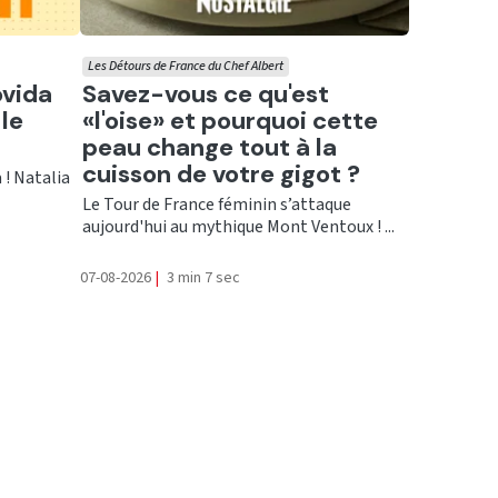
Les Détours de France du Chef Albert
Ecouter
ovida
Savez-vous ce qu'est
le
«l'oise» et pourquoi cette
peau change tout à la
cuisson de votre gigot ?
 ! Natalia
Le Tour de France féminin s’attaque
aujourd'hui au mythique Mont Ventoux ! ...
07-08-2026
|
3 min 7 sec