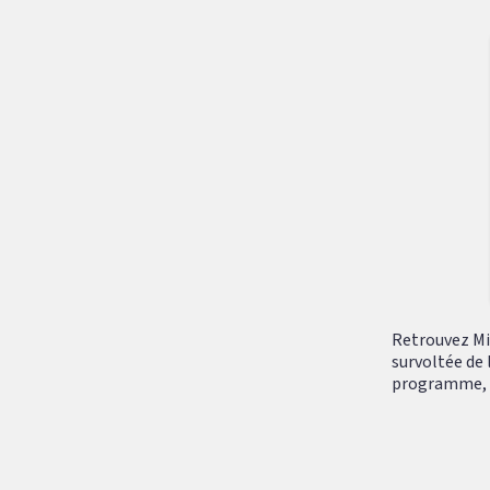
Retrouvez Mik
survoltée de 
programme, tr