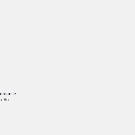
ambiance
h. Au