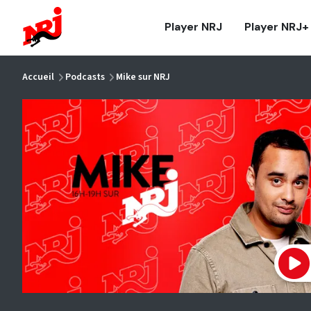
NRJ - Accueil
Player NRJ
Player NRJ+
vous êtes ici
Accueil
Podcasts
Mike sur NRJ