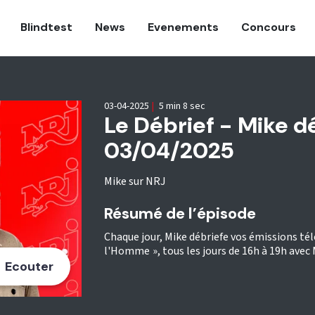
Blindtest
News
Evenements
Concours
03-04-2025
|
5 min 8 sec
Le Débrief - Mike d
03/04/2025
Mike sur NRJ
Résumé de l’épisode
Chaque jour, Mike débriefe vos émissions télé
l'Homme », tous les jours de 16h à 19h avec 
Ecouter