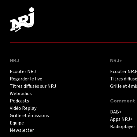
NRJ
NRJ+
Ecouter NRJ
Ecouter NRJ
Regarder le live
Titres diffus
Titres diffusés sur NRJ
Grille et émi
Webradios
Podcasts
Comment é
Vidéo Replay
DAB+
Grille et émissions
Apps NRJ+
Equipe
Radioplayer
Newsletter