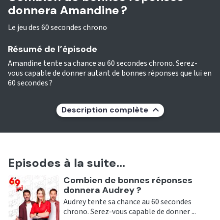
donnera Amandine ?
Le jeu des 60 secondes chrono
Résumé de l’épisode
Amandine tente sa chance au 60 secondes chrono. Serez-
vous capable de donner autant de bonnes réponses que lui en
60 secondes ?
Description complète
Episodes à la suite...
Ecouter
Combien de bonnes réponses
donnera Audrey ?
Audrey tente sa chance au 60 secondes
chrono. Serez-vous capable de donner ...