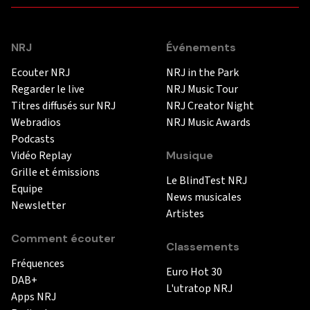
NRJ
Événements
Ecouter NRJ
NRJ in the Park
Regarder le live
NRJ Music Tour
Titres diffusés sur NRJ
NRJ Creator Night
Webradios
NRJ Music Awards
Podcasts
Vidéo Replay
Musique
Grille et émissions
Le BlindTest NRJ
Equipe
News musicales
Newsletter
Artistes
Comment écouter
Classements
Fréquences
Euro Hot 30
DAB+
L'utratop NRJ
Apps NRJ