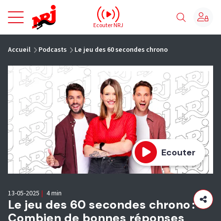
NRJ - Accueil
Ecouter NRJ
vous êtes ici
Accueil
Podcasts
Le jeu des 60 secondes chrono
Ecouter
13-05-2025
|
4 min
Le jeu des 60 secondes chrono :
Combien de bonnes réponses