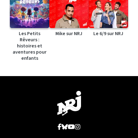
Les Petits
Mike sur NRJ
Le 6/9 sur NRJ
Rêveurs :
histoires et
aventures pour
enfants