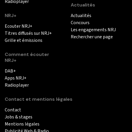
Radioplayer
Actualités
NRJ+
Actualités
Concours
Ecouter NRJ+
Les engagements NRJ
Titres diffusés sur NRJ+
Rechercher une page
Grille et émissions
Comment écouter
NRJ+
DAB+
Apps NRJ+
Radioplayer
Contact et mentions légales
Contact
Jobs & stages
Mentions légales
Publicité Web & Radio