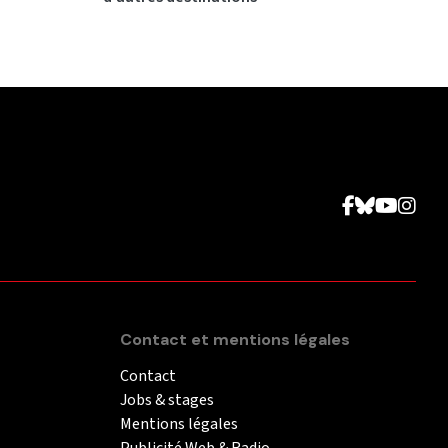
Contact et mentions légales
Contact
Jobs & stages
Mentions légales
Publicité Web & Radio