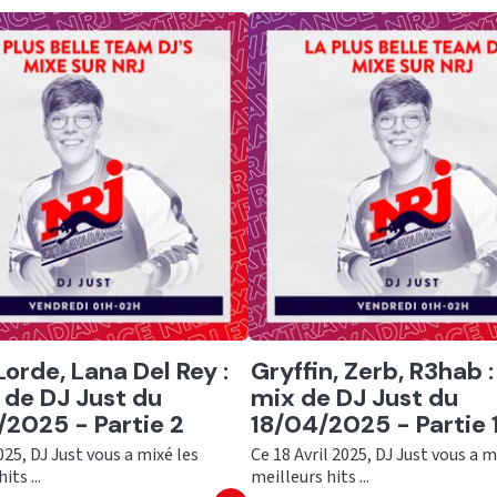
er
Ecouter
Lorde, Lana Del Rey :
Gryffin, Zerb, R3hab :
 de DJ Just du
mix de DJ Just du
2025 - Partie 2
18/04/2025 - Partie 
025, DJ Just vous a mixé les
Ce 18 Avril 2025, DJ Just vous a m
its ...
meilleurs hits ...