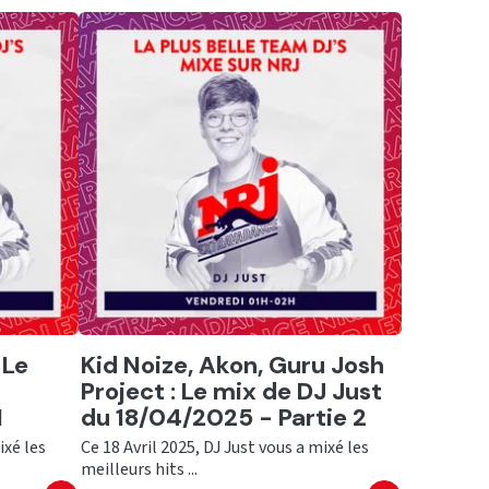
Ecouter
 Le
Kid Noize, Akon, Guru Josh
Project : Le mix de DJ Just
1
du 18/04/2025 - Partie 2
ixé les
Ce 18 Avril 2025, DJ Just vous a mixé les
meilleurs hits ...