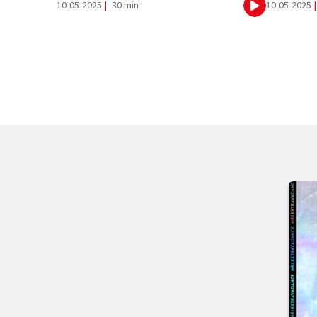
10-05-2025
|
30 min
10-05-2025
|
Ecouter