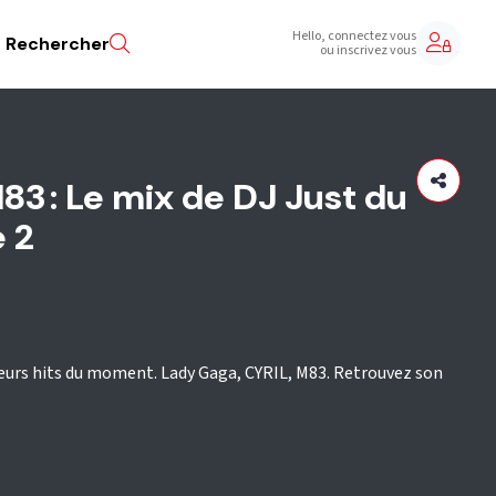
Hello, connectez vous
Rechercher
ou inscrivez vous
83 : Le mix de DJ Just du
 2
lleurs hits du moment. Lady Gaga, CYRIL, M83. Retrouvez son