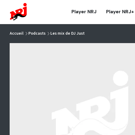
NRJ - Accueil
Player NRJ
Player NRJ+
vous êtes ici
Accueil
Podcasts
Les mix de DJ Just