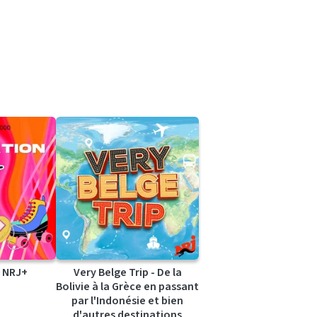
 NRJ+
Very Belge Trip - De la
Bolivie à la Grèce en passant
par l'Indonésie et bien
d'autres destinations