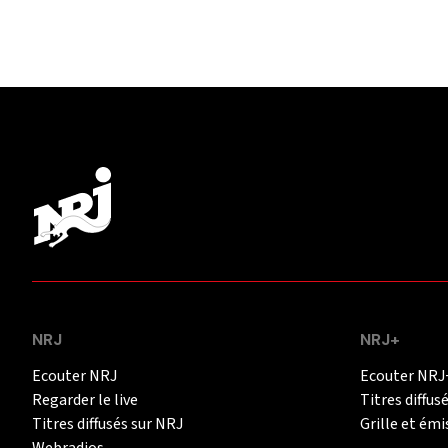
NRJ
NRJ+
Ecouter NRJ
Ecouter NRJ
Regarder le live
Titres diffus
Titres diffusés sur NRJ
Grille et émi
Webradios