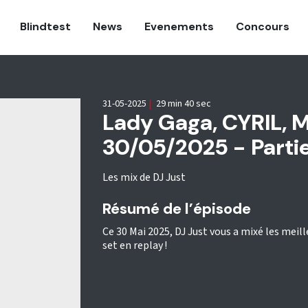
Blindtest
News
Evenements
Concours
31-05-2025
|
29 min 40 sec
Lady Gaga, CYRIL, M
30/05/2025 - Partie
Les mix de DJ Just
Résumé de l’épisode
Ce 30 Mai 2025, DJ Just vous a mixé les mei
set en replay !