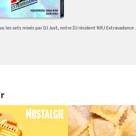
s les sets mixés par DJ Just, notre DJ résident NRJ Extravadance ..
r