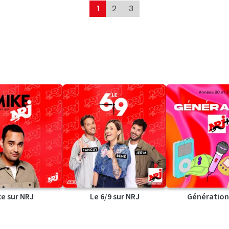
1
2
3
ke sur NRJ
Le 6/9 sur NRJ
Génération