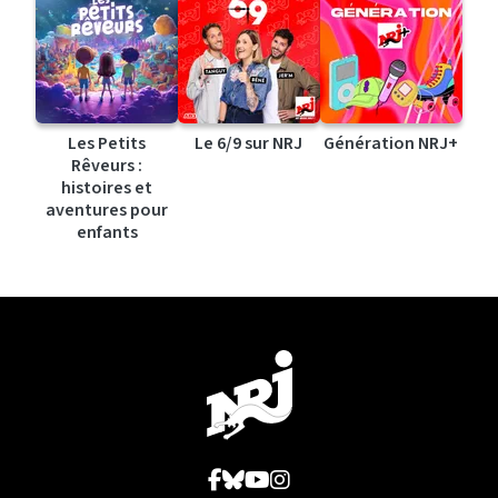
Les Petits
Le 6/9 sur NRJ
Génération NRJ+
Rêveurs :
histoires et
aventures pour
enfants