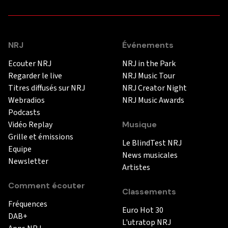
NRJ
Événements
Ecouter NRJ
NRJ in the Park
Regarder le live
NRJ Music Tour
Titres diffusés sur NRJ
NRJ Creator Night
Webradios
NRJ Music Awards
Podcasts
Vidéo Replay
Musique
Grille et émissions
Le BlindTest NRJ
Equipe
News musicales
Newsletter
Artistes
Comment écouter
Classements
Fréquences
Euro Hot 30
DAB+
L'utratop NRJ