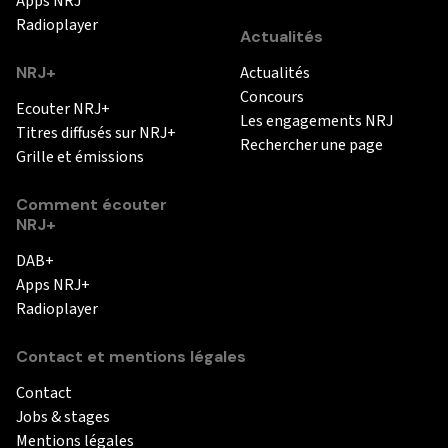
Apps NRJ
Radioplayer
Actualités
NRJ+
Actualités
Concours
Ecouter NRJ+
Les engagements NRJ
Titres diffusés sur NRJ+
Rechercher une page
Grille et émissions
Comment écouter
NRJ+
DAB+
Apps NRJ+
Radioplayer
Contact et mentions légales
Contact
Jobs & stages
Mentions légales