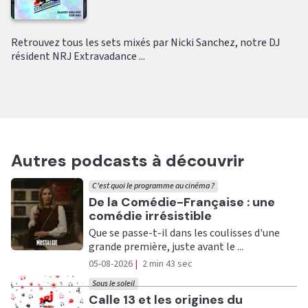
Retrouvez tous les sets mixés par Nicki Sanchez, notre DJ
résident NRJ Extravadance ...
Autres podcasts à découvrir
C'est quoi le programme au cinéma ?
Ecouter
De la Comédie-Française : une
comédie irrésistible
Que se passe-t-il dans les coulisses d'une
grande première, juste avant le ...
05-08-2026
|
2 min 43 sec
Sous le soleil
Ecouter
Calle 13 et les origines du