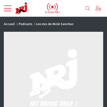
NRJ - Accueil
Ecouter NRJ
vous êtes ici
Accueil
Podcasts
Les mix de Nicki Sanchez