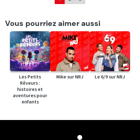
Vous pourriez aimer aussi
Les Petits
Mike sur NRJ
Le 6/9 sur NRJ
Rêveurs :
histoires et
aventures pour
enfants