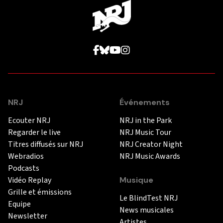
NRJ
Événements
Ecouter NRJ
NRJ in the Park
Regarder le live
NRJ Music Tour
Titres diffusés sur NRJ
NRJ Creator Night
Webradios
NRJ Music Awards
Podcasts
Vidéo Replay
Musique
Grille et émissions
Le BlindTest NRJ
Equipe
News musicales
Newsletter
Artistes