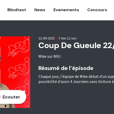
Blindtest
News
Evenements
Concours
22-09-2025
|
7 min 12 sec
Coup De Gueule 22
Mike sur NRJ
Résumé de l’épisode
Chaque jour, l'équipe de Mike débat d'un suje
possibilité d'avoir 4 Journées sans Voiture à
Ecouter