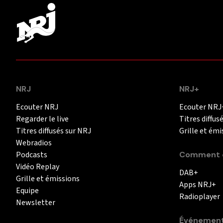
NRJ
NRJ+
Ecouter NRJ
Ecouter NRJ
Regarder le live
Titres diffus
Titres diffusés sur NRJ
Grille et émi
Webradios
Podcasts
Comment é
Vidéo Replay
DAB+
Grille et émissions
Apps NRJ+
Equipe
Radioplayer
Newsletter
Événemen