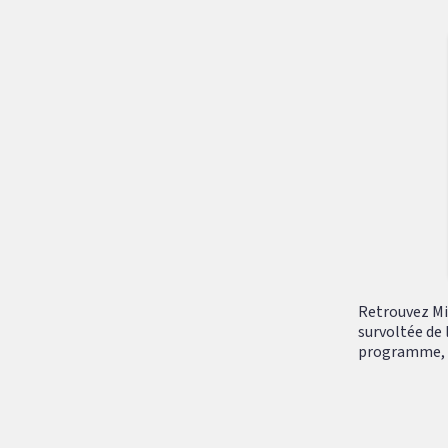
Retrouvez Mik
survoltée de 
programme, tr