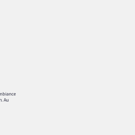
ambiance
h. Au