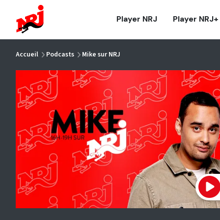
NRJ - Accueil
Player NRJ
Player NRJ+
vous êtes ici
Accueil
Podcasts
Mike sur NRJ