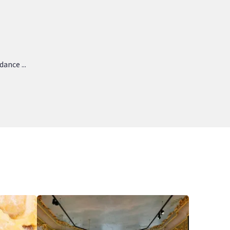
ance ...