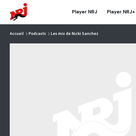
NRJ - Accueil
Player NRJ
Player NRJ+
vous êtes ici
Accueil
Podcasts
Les mix de Nicki Sanchez