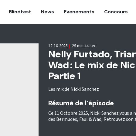
Blindtest
News
Evenements
Concours
12-10-2025
|
29 min 44 sec
Nelly Furtado, Tri
Wad : Le mix de Nic
Partie 1
Les mix de Nicki Sanchez
Résumé de l’épisode
Ce 11 Octobre 2025, Nicki Sanchez vous a m
des Bermudes, Faul & Wad, Retrouvez son se