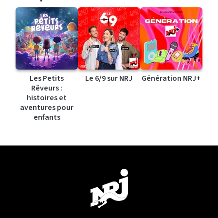
Les Petits
Le 6/9 sur NRJ
Génération NRJ+
Rêveurs :
histoires et
aventures pour
enfants