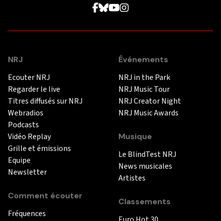
NRJ
Événements
Ecouter NRJ
NRJ in the Park
Regarder le live
NRJ Music Tour
Titres diffusés sur NRJ
NRJ Creator Night
Webradios
NRJ Music Awards
Podcasts
Vidéo Replay
Musique
Grille et émissions
Le BlindTest NRJ
Equipe
News musicales
Newsletter
Artistes
Comment écouter
Classements
Fréquences
Euro Hot 30