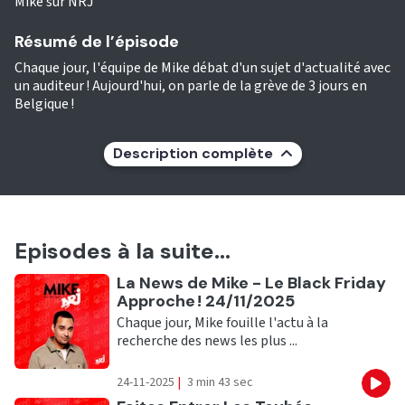
Mike sur NRJ
Résumé de l’épisode
Chaque jour, l'équipe de Mike débat d'un sujet d'actualité avec
un auditeur ! Aujourd'hui, on parle de la grève de 3 jours en
Belgique !
Description complète
Episodes à la suite...
Ecouter
La News de Mike - Le Black Friday
Approche ! 24/11/2025
Chaque jour, Mike fouille l'actu à la
recherche des news les plus ...
24-11-2025
|
3 min 43 sec
Eco