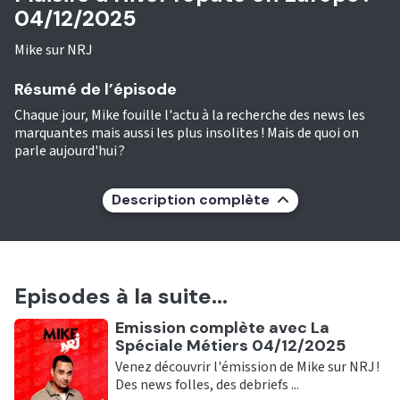
04/12/2025
Mike sur NRJ
Résumé de l’épisode
Chaque jour, Mike fouille l'actu à la recherche des news les
marquantes mais aussi les plus insolites ! Mais de quoi on
parle aujourd'hui ?
Description complète
Episodes à la suite...
Ecouter
Emission complète avec La
Spéciale Métiers 04/12/2025
Venez découvrir l'émission de Mike sur NRJ !
Des news folles, des debriefs ...