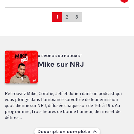
Eco
1
2
3
A PROPOS DU PODCAST
Mike sur NRJ
Retrouvez Mike, Coralie, Jeff et Julien dans un podcast qui
vous plonge dans l'ambiance survoltée de leur émission
quotidienne sur NRJ, diffusée chaque soir de 16h à 19h. Au
programme, trois heures de bonne humeur, de rires et de
délires ...
Description complète