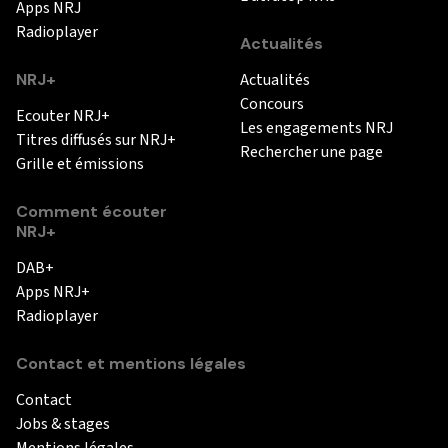
Apps NRJ
Radioplayer
Actualités
NRJ+
Actualités
Concours
Ecouter NRJ+
Les engagements NRJ
Titres diffusés sur NRJ+
Rechercher une page
Grille et émissions
Comment écouter
NRJ+
DAB+
Apps NRJ+
Radioplayer
Contact et mentions légales
Contact
Jobs & stages
Mentions légales