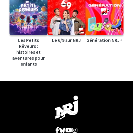
Les Petits
Le 6/9 sur NRJ
Génération NRJ+
Rêveurs :
histoires et
aventures pour
enfants