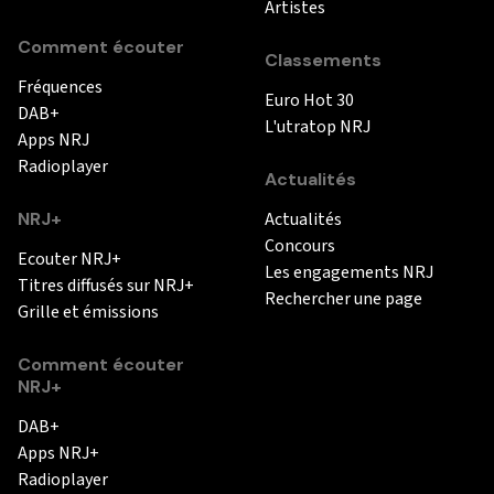
Artistes
Comment écouter
Classements
Fréquences
Euro Hot 30
DAB+
L'utratop NRJ
Apps NRJ
Radioplayer
Actualités
NRJ+
Actualités
Concours
Ecouter NRJ+
Les engagements NRJ
Titres diffusés sur NRJ+
Rechercher une page
Grille et émissions
Comment écouter
NRJ+
DAB+
Apps NRJ+
Radioplayer