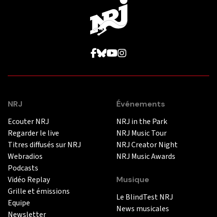
NRJ
Événements
Ecouter NRJ
NRJ in the Park
Regarder le live
NRJ Music Tour
Titres diffusés sur NRJ
NRJ Creator Night
Webradios
NRJ Music Awards
Podcasts
Vidéo Replay
Musique
Grille et émissions
Le BlindTest NRJ
Equipe
News musicales
Newsletter