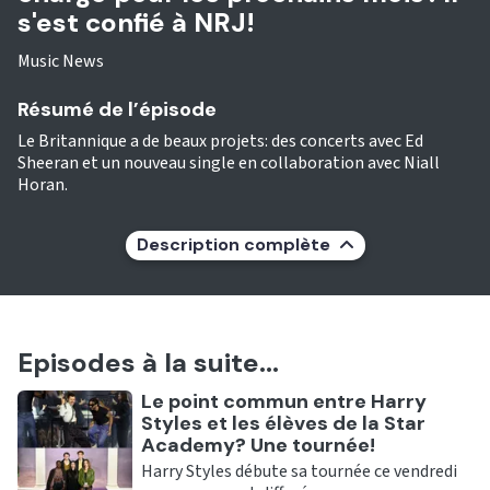
s'est confié à NRJ!
Music News
Résumé de l’épisode
Le Britannique a de beaux projets: des concerts avec Ed
Sheeran et un nouveau single en collaboration avec Niall
Horan.
Description complète
Episodes à la suite...
Ecouter
Le point commun entre Harry
Styles et les élèves de la Star
Academy? Une tournée!
Harry Styles débute sa tournée ce vendredi