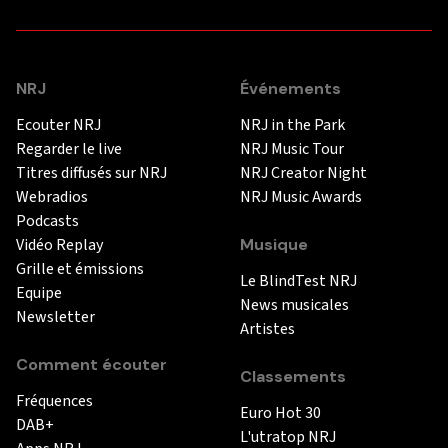
NRJ
Événements
Ecouter NRJ
NRJ in the Park
Regarder le live
NRJ Music Tour
Titres diffusés sur NRJ
NRJ Creator Night
Webradios
NRJ Music Awards
Podcasts
Vidéo Replay
Musique
Grille et émissions
Le BlindTest NRJ
Equipe
News musicales
Newsletter
Artistes
Comment écouter
Classements
Fréquences
Euro Hot 30
DAB+
L'utratop NRJ