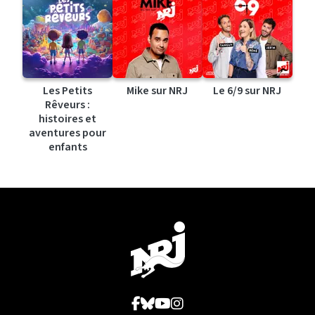
Les Petits
Mike sur NRJ
Le 6/9 sur NRJ
Rêveurs :
histoires et
aventures pour
enfants