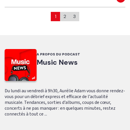
Eco
1
2
3
A PROPOS DU PODCAST
Music News
Du lundi au vendredi à 9h30, Aurélie Adam vous donne rendez-
vous pour un débrief express et efficace de l’actualité
musicale. Tendances, sorties d’albums, coups de cœur,
concerts à ne pas manquer : en quelques minutes, restez
connectés à tout ce ...