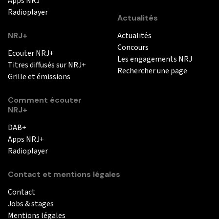
Apps NRJ
Radioplayer
Actualités
NRJ+
Actualités
Concours
Ecouter NRJ+
Les engagements NRJ
Titres diffusés sur NRJ+
Rechercher une page
Grille et émissions
Comment écouter
NRJ+
DAB+
Apps NRJ+
Radioplayer
Contact et mentions légales
Contact
Jobs & stages
Mentions légales