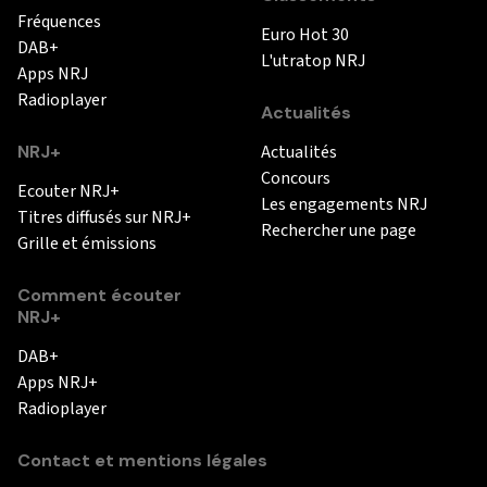
Fréquences
Euro Hot 30
DAB+
L'utratop NRJ
Apps NRJ
Radioplayer
Actualités
NRJ+
Actualités
Concours
Ecouter NRJ+
Les engagements NRJ
Titres diffusés sur NRJ+
Rechercher une page
Grille et émissions
Comment écouter
NRJ+
DAB+
Apps NRJ+
Radioplayer
Contact et mentions légales