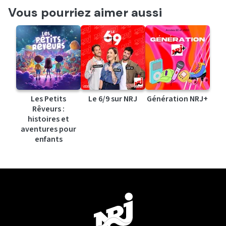
Vous pourriez aimer aussi
Les Petits
Le 6/9 sur NRJ
Génération NRJ+
Rêveurs :
histoires et
aventures pour
enfants