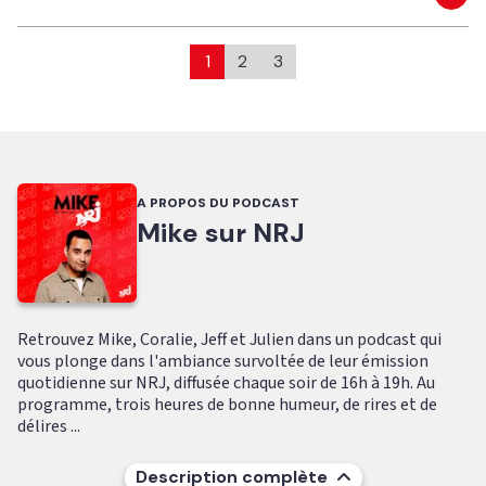
Eco
1
2
3
A PROPOS DU PODCAST
Mike sur NRJ
Retrouvez Mike, Coralie, Jeff et Julien dans un podcast qui
vous plonge dans l'ambiance survoltée de leur émission
quotidienne sur NRJ, diffusée chaque soir de 16h à 19h. Au
programme, trois heures de bonne humeur, de rires et de
délires ...
Description complète