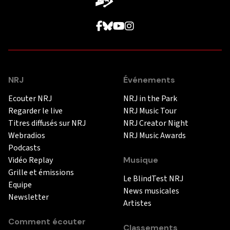
NRJ
Événements
Ecouter NRJ
NRJ in the Park
Regarder le live
NRJ Music Tour
Titres diffusés sur NRJ
NRJ Creator Night
Webradios
NRJ Music Awards
Podcasts
Vidéo Replay
Musique
Grille et émissions
Le BlindTest NRJ
Equipe
News musicales
Newsletter
Artistes
Comment écouter
Classements