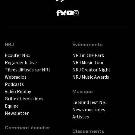
NRJ
Événements
Ecouter NRJ
NRJ in the Park
Regarder le live
NRJ Music Tour
Titres diffusés sur NRJ
NRJ Creator Night
Webradios
NRJ Music Awards
Podcasts
Vidéo Replay
Musique
Grille et émissions
Le BlindTest NRJ
Equipe
News musicales
Newsletter
Artistes
Comment écouter
Classements