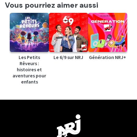
Vous pourriez aimer aussi
Les Petits
Le 6/9 sur NRJ
Génération NRJ+
Rêveurs :
histoires et
aventures pour
enfants