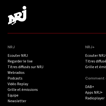
NRJ
NRJ+
Ecouter NRJ
Ecouter NRJ
Regarder le live
Titres diffus
Titres diffusés sur NRJ
Grille et émi
Webradios
Podcasts
Comment é
Vidéo Replay
DAB+
Grille et émissions
Apps NRJ+
Equipe
Radioplayer
Newsletter