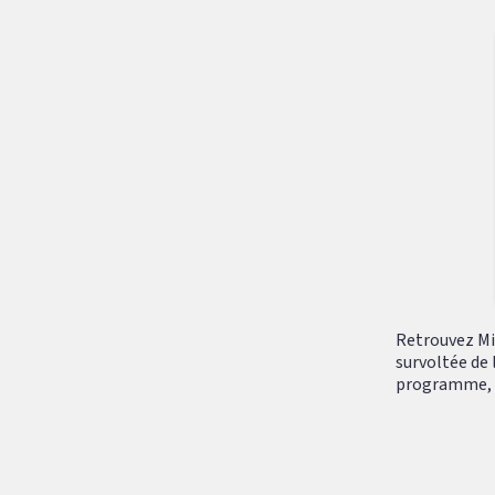
Retrouvez Mik
survoltée de 
programme, tr