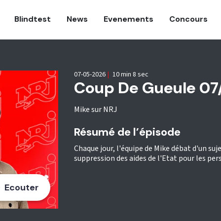
Blindtest
News
Evenements
Concours
07-05-2026
|
10 min 8 sec
Coup De Gueule 07
Mike sur NRJ
Résumé de l’épisode
Chaque jour, l'équipe de Mike débat d'un sujet
suppression des aides de l'Etat pour les per
Ecouter