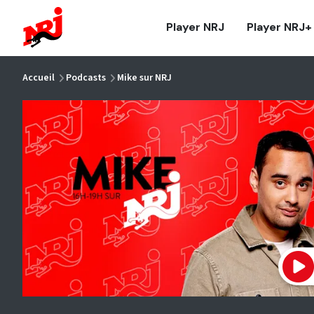
NRJ - Accueil
Player NRJ
Player NRJ+
vous êtes ici
Accueil
Podcasts
Mike sur NRJ