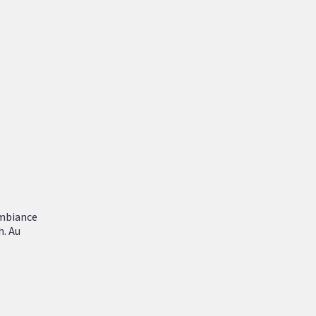
ambiance
h. Au