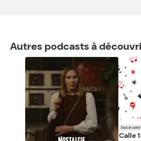
Autres podcasts à découvri
Sous le soleil
Ecout
Calle 1