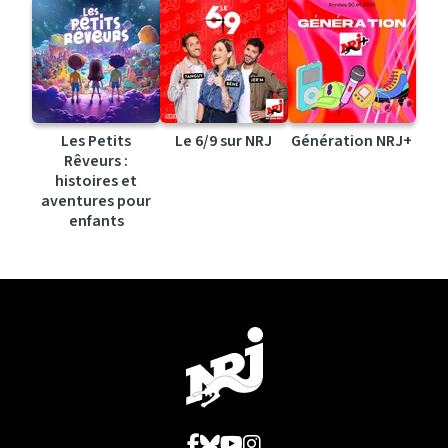
Les Petits
Le 6/9 sur NRJ
Génération NRJ+
Rêveurs :
histoires et
aventures pour
enfants