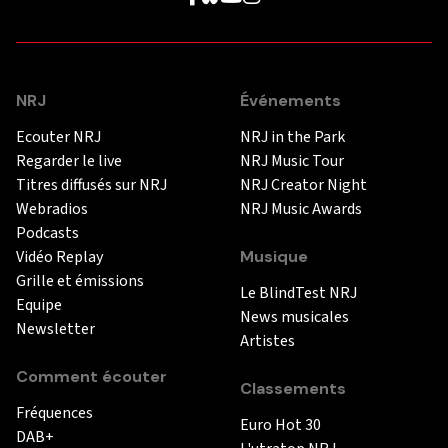
NRJ
Événements
Ecouter NRJ
NRJ in the Park
Regarder le live
NRJ Music Tour
Titres diffusés sur NRJ
NRJ Creator Night
Webradios
NRJ Music Awards
Podcasts
Vidéo Replay
Musique
Grille et émissions
Le BlindTest NRJ
Equipe
News musicales
Newsletter
Artistes
Comment écouter
Classements
Fréquences
Euro Hot 30
DAB+