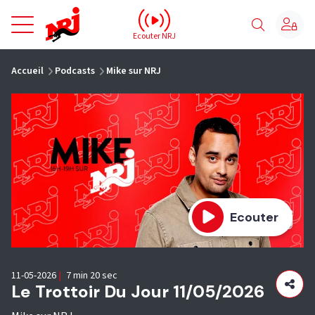
NRJ - Accueil
Ecouter NRJ
vous êtes ici
Accueil
Podcasts
Mike sur NRJ
Ecouter
11-05-2026
|
7 min 20 sec
Le Trottoir Du Jour 11/05/2026