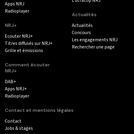
L'utratop NRJ
Apps NRJ
Radioplayer
Actualités
NRJ+
Actualités
Concours
Ecouter NRJ+
Les engagements NRJ
Titres diffusés sur NRJ+
Rechercher une page
Grille et émissions
Comment écouter
NRJ+
DAB+
Apps NRJ+
Radioplayer
Contact et mentions légales
Contact
Jobs & stages