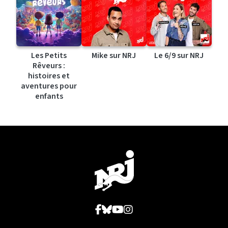
Les Petits
Mike sur NRJ
Le 6/9 sur NRJ
Rêveurs :
histoires et
aventures pour
enfants