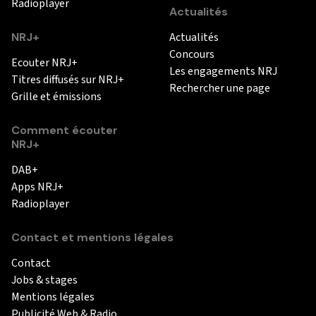
Radioplayer
Actualités
NRJ+
Actualités
Concours
Ecouter NRJ+
Les engagements NRJ
Titres diffusés sur NRJ+
Rechercher une page
Grille et émissions
Comment écouter
NRJ+
DAB+
Apps NRJ+
Radioplayer
Contact et mentions légales
Contact
Jobs & stages
Mentions légales
Publicité Web & Radio