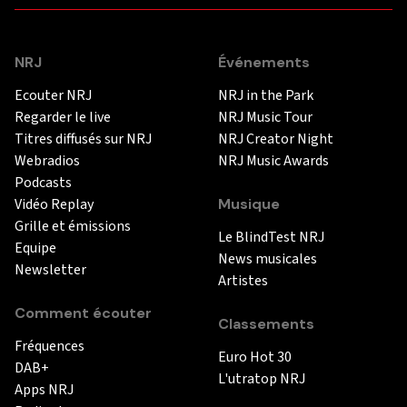
NRJ
Événements
Ecouter NRJ
NRJ in the Park
Regarder le live
NRJ Music Tour
Titres diffusés sur NRJ
NRJ Creator Night
Webradios
NRJ Music Awards
Podcasts
Vidéo Replay
Musique
Grille et émissions
Le BlindTest NRJ
Equipe
News musicales
Newsletter
Artistes
Comment écouter
Classements
Fréquences
Euro Hot 30
DAB+
L'utratop NRJ
Apps NRJ