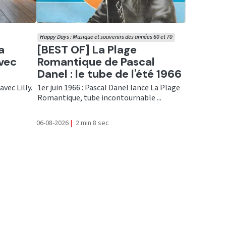
Happy Days : Musique et souvenirs des années 60 et 70
Ecouter
a
[BEST OF] La Plage
vec
Romantique de Pascal
Danel : le tube de l'été 1966
avec Lilly.
1er juin 1966 : Pascal Danel lance La Plage
Romantique, tube incontournable ...
06-08-2026
|
2 min 8 sec