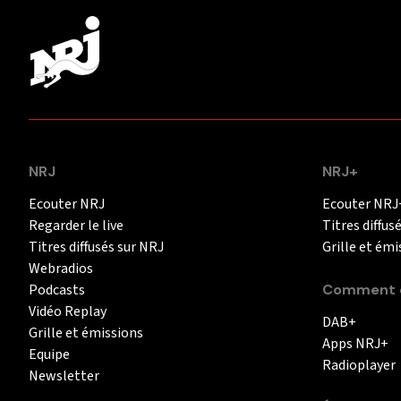
NRJ
NRJ+
Ecouter NRJ
Ecouter NRJ
Regarder le live
Titres diffus
Titres diffusés sur NRJ
Grille et émi
Webradios
Podcasts
Comment é
Vidéo Replay
DAB+
Grille et émissions
Apps NRJ+
Equipe
Radioplayer
Newsletter