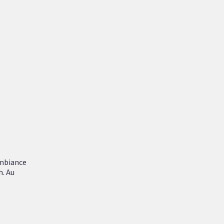
ambiance
h. Au