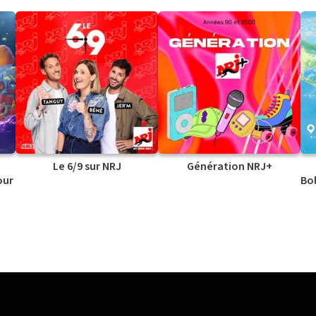
Le 6/9 sur NRJ
Génération NRJ+
our
Bol