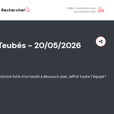
Hello, connectez vous
Rechercher
ou inscrivez vous
s Teubés - 20/05/2026
stoire folle d'un teubé à découvrir avec Jeff et toute l'équipe !