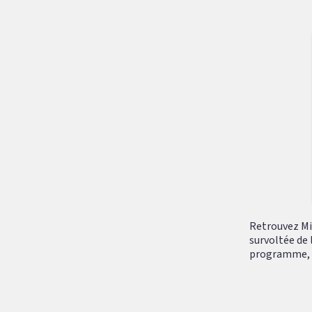
Retrouvez Mik
survoltée de 
programme, tr