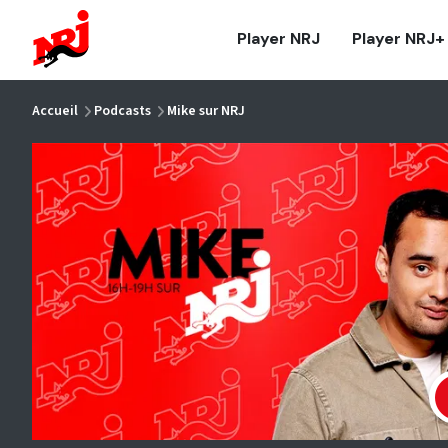
NRJ - Accueil
Player NRJ
Player NRJ+
vous êtes ici
Accueil
Podcasts
Mike sur NRJ