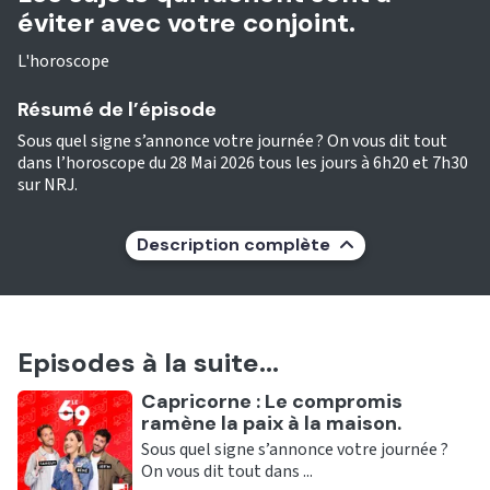
éviter avec votre conjoint.
L'horoscope
Résumé de l’épisode
Sous quel signe s’annonce votre journée ? On vous dit tout
dans l’horoscope du 28 Mai 2026 tous les jours à 6h20 et 7h30
sur NRJ.
Description complète
Episodes à la suite...
Ecouter
Capricorne : Le compromis
ramène la paix à la maison.
Sous quel signe s’annonce votre journée ?
On vous dit tout dans ...