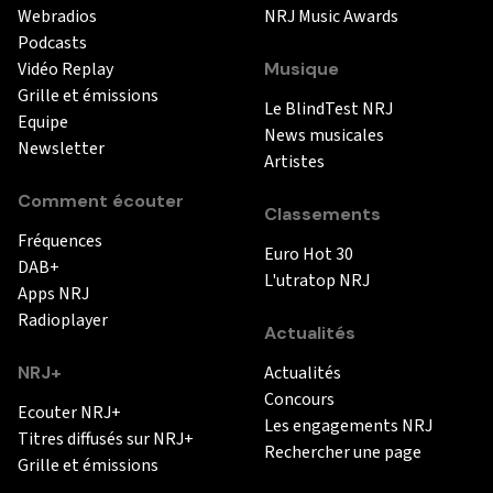
Webradios
NRJ Music Awards
Podcasts
Vidéo Replay
Musique
Grille et émissions
Le BlindTest NRJ
Equipe
News musicales
Newsletter
Artistes
Comment écouter
Classements
Fréquences
Euro Hot 30
DAB+
L'utratop NRJ
Apps NRJ
Radioplayer
Actualités
NRJ+
Actualités
Concours
Ecouter NRJ+
Les engagements NRJ
Titres diffusés sur NRJ+
Rechercher une page
Grille et émissions