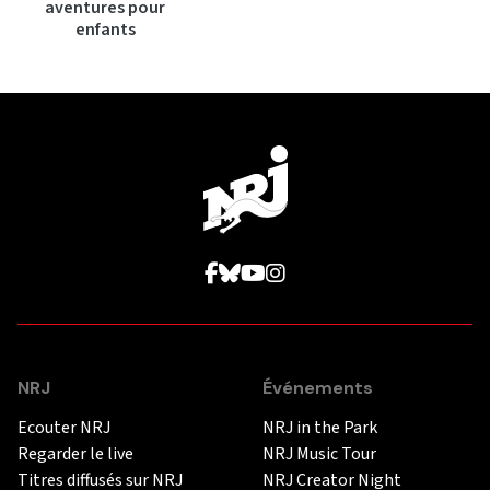
aventures pour
enfants
NRJ
Événements
Ecouter NRJ
NRJ in the Park
Regarder le live
NRJ Music Tour
Titres diffusés sur NRJ
NRJ Creator Night