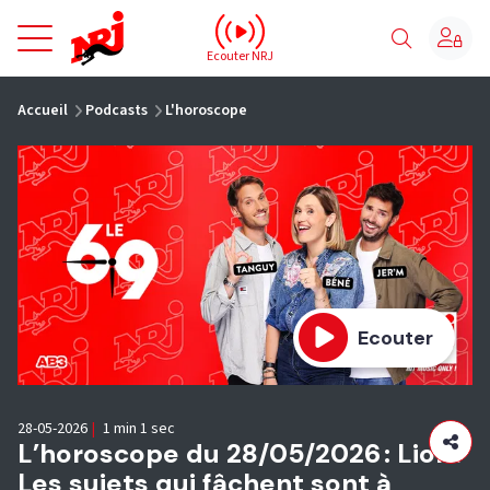
NRJ - Accueil
Ecouter NRJ
vous êtes ici
Accueil
Podcasts
L'horoscope
Ecouter
28-05-2026
|
1 min 1 sec
L’horoscope du 28/05/2026 : Lion :
Les sujets qui fâchent sont à