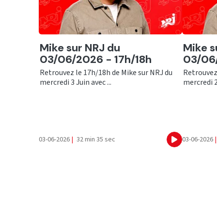
Ecouter
Ecout
Mike sur NRJ du
Mike s
03/06/2026 - 17h/18h
03/06/
Retrouvez le 17h/18h de Mike sur NRJ du
Retrouvez
mercredi 3 Juin avec ...
mercredi 2 
03-06-2026
|
32 min 35 sec
03-06-2026
|
Ecouter