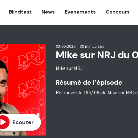
Blindtest
News
Evenements
Concours
03-06-2026
|
39 min 55 sec
Mike sur NRJ du 
Mike sur NRJ
Résumé de l’épisode
Retrouvez le 18h/19h de Mike sur NRJ du
Ecouter