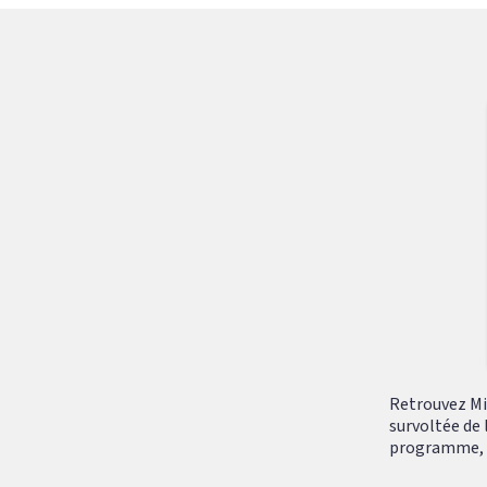
Retrouvez Mik
survoltée de 
programme, tr