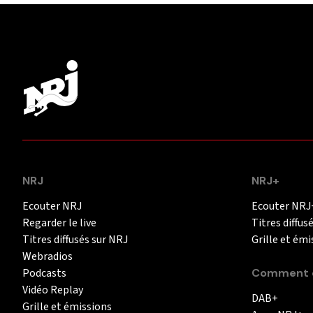
NRJ
NRJ+
Ecouter NRJ
Ecouter NRJ
Regarder le live
Titres diffus
Titres diffusés sur NRJ
Grille et émi
Webradios
Podcasts
Comment é
Vidéo Replay
DAB+
Grille et émissions