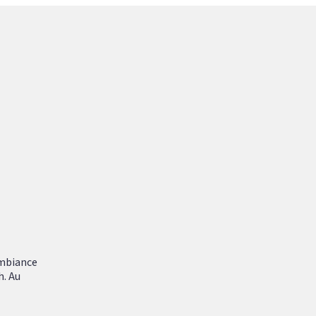
ambiance
h. Au