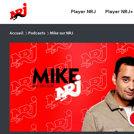
NRJ - Accueil
Player NRJ
Player NRJ+
vous êtes ici
Accueil
Podcasts
Mike sur NRJ