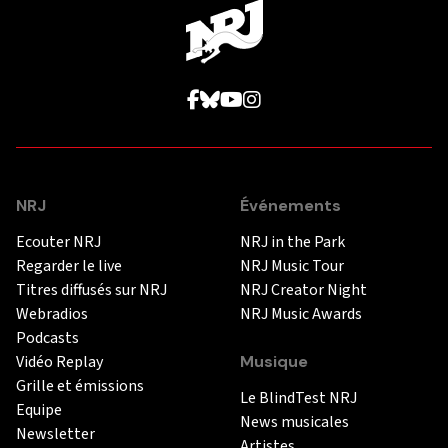
NRJ
Événements
Ecouter NRJ
NRJ in the Park
Regarder le live
NRJ Music Tour
Titres diffusés sur NRJ
NRJ Creator Night
Webradios
NRJ Music Awards
Podcasts
Vidéo Replay
Musique
Grille et émissions
Le BlindTest NRJ
Equipe
News musicales
Newsletter
Artistes