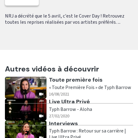
NRJ a décrété que le 5 avril, c'est le Cover Day ! Retrouvez
toutes les reprises réalisées par vos artistes préférés. ...
Autres vidéos à découvrir
Ecouter
Toute première fois
« Toute Première Fois » de Typh Barrow
|
16/08/2021
Ecouter
Live Ultra Privé
Typh Barrow - Aloha
|
27/02/2020
Ecouter
Interviews
Typh Barrow : Retour sur sa carrière |
Live Ultra Privé