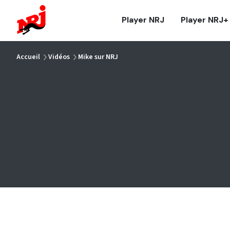
NRJ - Accueil
Player NRJ
Player NRJ+
vous êtes ici
Accueil
Vidéos
Mike sur NRJ