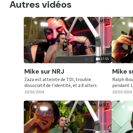
Autres vidéos
17:55
Ecouter
Ecout
Mike sur NRJ
Mike s
Zaza est atteinte de TDI, trouble
Ralph Bou
dissociatif de l'identité, et a 8 alters
pendant 1
|
17:55
20/03/2024
20/03/2024