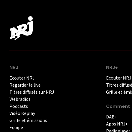
NRJ
NRJ+
Ecouter NRJ
Ecouter NRJ
Regarder le live
Titres diffus
Titres diffusés sur NRJ
Grille et émi
Webradios
Podcasts
Comment é
Vidéo Replay
DAB+
Grille et émissions
Apps NRJ+
Equipe
Radioplayer