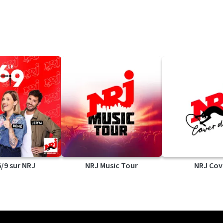
6/9 sur NRJ
NRJ Music Tour
NRJ Cov