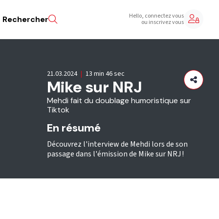
Hello, connectez vous
Rechercher
ou inscrivez vous
21.03.2024
|
13 min 46 sec
Mike sur NRJ
Mehdi fait du doublage humoristique sur
Tiktok
En résumé
Découvrez l'interview de Mehdi lors de son
passage dans l'émission de Mike sur NRJ !