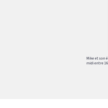
Mike et son é
midi entre 16h