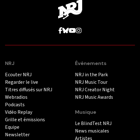
NRJ
Événements
Ecouter NRJ
NRJ in the Park
Regarder le live
NRJ Music Tour
Titres diffusés sur NRJ
NRJ Creator Night
Webradios
NRJ Music Awards
Podcasts
Vidéo Replay
Musique
Grille et émissions
Le BlindTest NRJ
Equipe
News musicales
Newsletter
Artistes