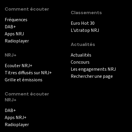
Comment écouter
Classements
Fréquences
Euro Hot 30
DAB+
L'utratop NRJ
Apps NRJ
Radioplayer
Actualités
NRJ+
Actualités
Concours
Ecouter NRJ+
Les engagements NRJ
Titres diffusés sur NRJ+
Rechercher une page
Grille et émissions
Comment écouter
NRJ+
DAB+
Apps NRJ+
Radioplayer