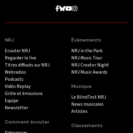
NRJ
Événements
Ecouter NRJ
NRJ in the Park
Regarder le live
NRJ Music Tour
Titres diffusés sur NRJ
NRJ Creator Night
Webradios
NRJ Music Awards
Podcasts
Vidéo Replay
Musique
Grille et émissions
Le BlindTest NRJ
Equipe
News musicales
Newsletter
Artistes
Comment écouter
Classements
Fréquences