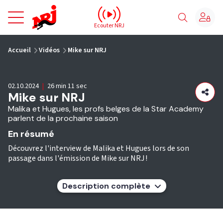
NRJ - Accueil
Ecouter NRJ
vous êtes ici
Accueil
Vidéos
Mike sur NRJ
02.10.2024
|
26 min 11 sec
Mike sur NRJ
Malika et Hugues, les profs belges de la Star Academy
parlent de la prochaine saison
En résumé
Découvrez l'interview de Malika et Hugues lors de son
passage dans l'émission de Mike sur NRJ !
Description complète