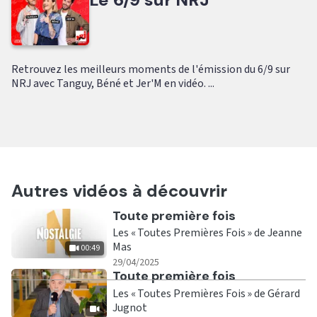
Retrouvez les meilleurs moments de l'émission du 6/9 sur
NRJ avec Tanguy, Béné et Jer'M en vidéo. ...
Autres vidéos à découvrir
Ecouter
Toute première fois
Les « Toutes Premières Fois » de Jeanne
Mas
00:49
|
00:49
29/04/2025
Ecouter
Toute première fois
Les « Toutes Premières Fois » de Gérard
Jugnot