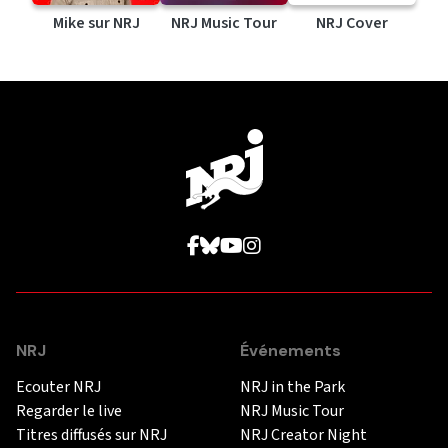
Mike sur NRJ
NRJ Music Tour
NRJ Cover
NRJ
Événements
Ecouter NRJ
NRJ in the Park
Regarder le live
NRJ Music Tour
Titres diffusés sur NRJ
NRJ Creator Night