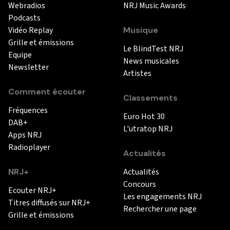
Webradios
NRJ Music Awards
Podcasts
Vidéo Replay
Musique
Grille et émissions
Le BlindTest NRJ
Equipe
News musicales
Newsletter
Artistes
Comment écouter
Classements
Fréquences
Euro Hot 30
DAB+
L'utratop NRJ
Apps NRJ
Radioplayer
Actualités
NRJ+
Actualités
Concours
Ecouter NRJ+
Les engagements NRJ
Titres diffusés sur NRJ+
Rechercher une page
Grille et émissions