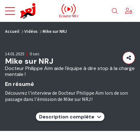
NRJ - Accueil
Ecouter NRJ
vous êtes ici
Accueil
Vidéos
Mike sur NRJ
14.01.2025
|
0 sec
Mike sur NRJ
Docteur Philippe Aïm aide l'équipe à dire stop à la charge
mentale !
En résumé
Découvrez l'interview de Docteur Philippe Aïm lors de son
passage dans l'émission de Mike sur NRJ !
Description complète