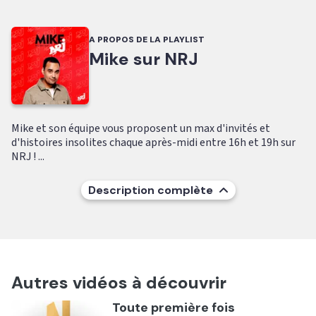
A PROPOS DE LA PLAYLIST
Mike sur NRJ
Mike et son équipe vous proposent un max d'invités et
d'histoires insolites chaque après-midi entre 16h et 19h sur
NRJ ! ...
Description complète
Autres vidéos à découvrir
Ecouter
Toute première fois