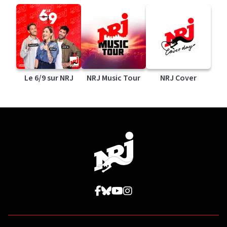
Le 6/9 sur NRJ
NRJ Music Tour
NRJ Cover