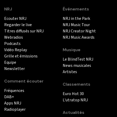
NRJ
Événements
Ecouter NRJ
NRJ in the Park
Regarder le live
NRJ Music Tour
Titres diffusés sur NRJ
NRJ Creator Night
Webradios
NRJ Music Awards
Podcasts
Vidéo Replay
Musique
Grille et émissions
Le BlindTest NRJ
Equipe
News musicales
Newsletter
Artistes
Comment écouter
Classements
Fréquences
Euro Hot 30
DAB+
L'utratop NRJ
Apps NRJ
Radioplayer
Actualités